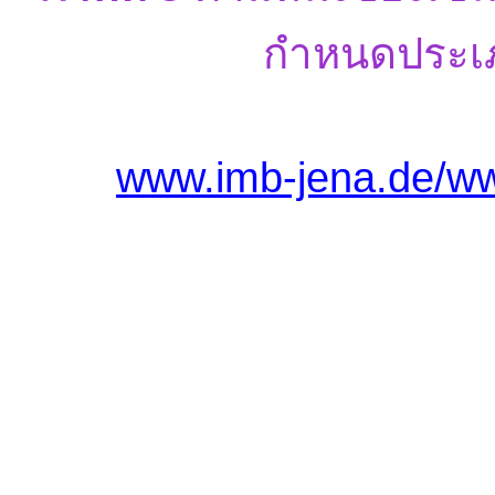
กำหนดประเ
www.imb-jena.de/w