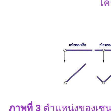
โค
ภาพที่ 3
ตำแหน่งของเซน