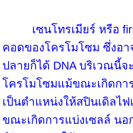
เซนโทรเมียร์ หรือ fi
คอดของโครโมโซม ซึ่งอาจ
ปลายก็ได้ DNA บริเวณนี้จ
โครโมโซมแม้ขณะเกิดการล
เป็นตำแหน่งให้สปินเดิลไฟเ
ขณะเกิดการแบ่งเซลล์ นอ