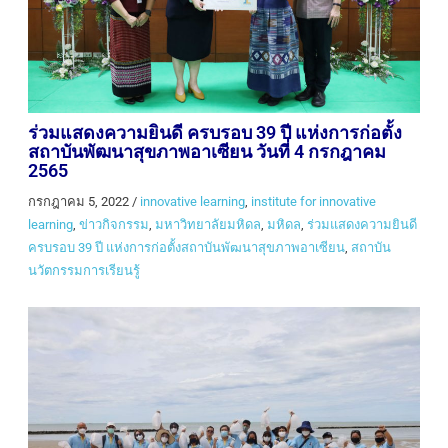
ร่วมแสดงความยินดี ครบรอบ 39 ปี แห่งการก่อตั้ง
สถาบันพัฒนาสุขภาพอาเซียน วันที่ 4 กรกฎาคม
2565
กรกฎาคม 5, 2022
/
innovative learning
,
institute for innovative
learning
,
ข่าวกิจกรรม
,
มหาวิทยาลัยมหิดล
,
มหิดล
,
ร่วมแสดงความยินดี
ครบรอบ 39 ปี แห่งการก่อตั้งสถาบันพัฒนาสุขภาพอาเซียน
,
สถาบัน
นวัตกรรมการเรียนรู้