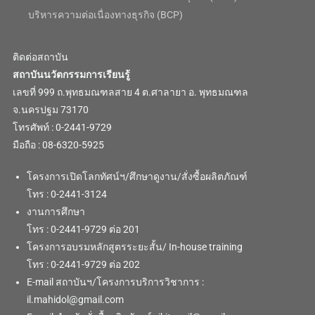
บริหารความต่อเนื่องทางธุรกิจ (BCP)
ติดต่อสถาบัน
สถาบันนวัตกรรมการเรียนรู้
เลขที่ 999 ถ.พุทธมณฑลสาย 4 ต.ศาลายา อ. พุทธมณฑล
จ.นครปฐม 73170
โทรศัพท์ : 0-2441-9729
มือถือ : 08-6320-5925
โครงการเปิดโลกทัศน์ฯ/ศึกษาดูงาน/สั่งซื้อผลิตภัณฑ์
โทร : 0-2441-3124
งานการศึกษา
โทร : 0-2441-9729 ต่อ 201
โครงการอบรมหลักสูตรระยะสั้น/ In-house training
โทร : 0-2441-9729 ต่อ 202
E-mail สถาบันฯ/โครงการบริการวิชาการ :
il.mahidol@gmail.com