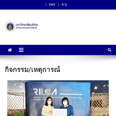
ENG
中文
สถาบันนวัตกรรมการเรียนรู้
ม.มหิดล
กิจกรรม/เหตุการณ์