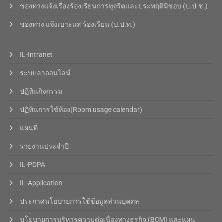
ช่องทางแจ้งเรื่องร้องเรียนการทุจริตและประพฤติมิชอบ (ป.ป.ช.)
ช่องทาง แจ้งเบาะแส ร้องเรียน (ป.ป.ท.)
IL-Intranet
ระบบลาออนไลน์
ปฏิทินกิจกรรม
ปฏิทินการใช้ห้อง(Room usage calendar)
แผนที่
รายงานประจำปี
IL-PDPA
IL-Application
ประกาศนโยบายการใช้ข้อมูลส่วนบุคคล
นโยบายการบริหารความต่อเนื่องทางธุรกิจ (BCM) และแผน