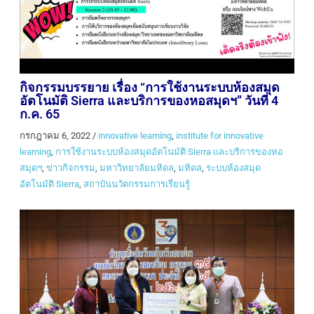
กิจกรรมบรรยาย เรื่อง “การใช้งานระบบห้องสมุด
อัตโนมัติ Sierra และบริการของหอสมุดฯ” วันที่ 4
ก.ค. 65
กรกฎาคม 6, 2022
/
innovative learning
,
institute for innovative
learning
,
การใช้งานระบบห้องสมุดอัตโนมัติ Sierra และบริการของหอ
สมุดฯ
,
ข่าวกิจกรรม
,
มหาวิทยาลัยมหิดล
,
มหิดล
,
ระบบห้องสมุด
อัตโนมัติ Sierra
,
สถาบันนวัตกรรมการเรียนรู้