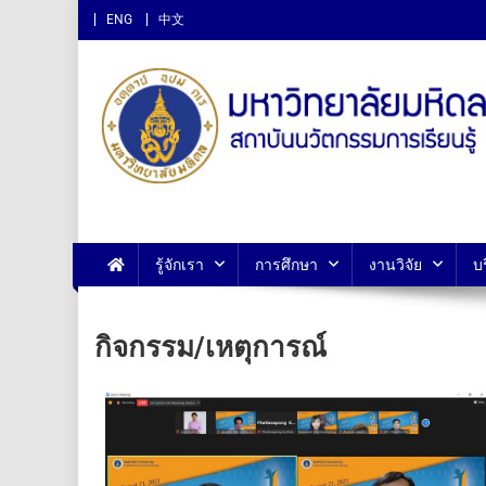
ENG
中文
สถาบันนวัตกรรมการเรียนรู
รู้จักเรา
การศึกษา
งานวิจัย
บ
กิจกรรม/เหตุการณ์