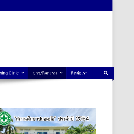
ning Clinic
ข่าว/กิจกรรม
ติดต่อเรา