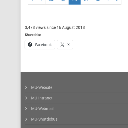
3,478 views since 16 August 2018
Share this:
Facebook
X
MU-Website
MU-Intranet
MU-Webmail
MU-Shuttlebus