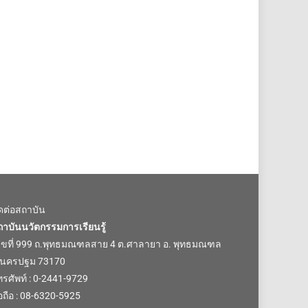
ิดต่อสถาบัน
ถาบันนวัตกรรมการเรียนรู้
ลขที่ 999 ถ.พุทธมณฑลสาย 4 ต.ศาลายา อ. พุทธมณฑล
.นครปฐม 73170
รศัพท์ : 0-2441-9729
อถือ : 08-6320-5925