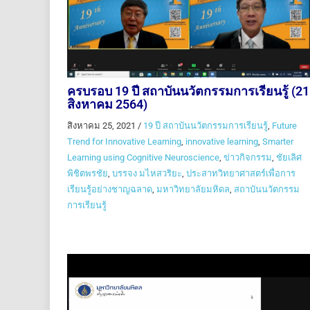
ครบรอบ 19 ปี สถาบันนวัตกรรมการเรียนรู้ (21
สิงหาคม 2564)
สิงหาคม 25, 2021
/
19 ปี สถาบันนวัตกรรมการเรียนรู้
,
Future
Trend for Innovative Learning
,
innovative learning
,
Smarter
Learning using Cognitive Neuroscience
,
ข่าวกิจกรรม
,
ชัยเลิศ
พิชิตพรชัย
,
บรรจง มไหสวริยะ
,
ประสาทวิทยาศาสตร์เพื่อการ
เรียนรู้อย่างชาญฉลาด
,
มหาวิทยาลัยมหิดล
,
สถาบันนวัตกรรม
การเรียนรู้