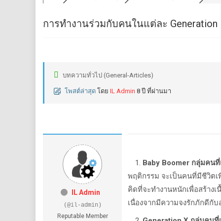
การทำงานร่วมกับคนในแต่ละ Generation
บทความทั่วไป (General-Articles)
โพสต์ล่าสุด
โดย
IL Admin
8 ปี ที่ผ่านมา
Baby Boomer กลุ่มคนที่เ
พฤติกรรม จะเป็นคนที่มีชีวิ
คิดที่จะทำงานหนักเพื่อสร้างเ
IL Admin
เนื่องจากมีความจงรักภักดีกั
(@il-admin)
Reputable Member
Generation X กลุ่มคนที่