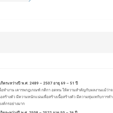
กิดระหว่างปี พ.ศ. 2489 – 2507 อายุ 69 – 51 ปี
ตเพื่อทำงาน เคารพกฎเกณฑ์ กติกา อดทน ให้ความสำคัญกับผลงานแม้ว่
นื้อสร้างตัว มีความหนักแน่นเพื่อสร้างเนื้อสร้างตัว มีความทุ่มเทกับกา
บองค์กรอย่างมาก
เกิดระหว่างปี พ.ศ. 2508 – 2522 อายุ 50 – 36 ปี