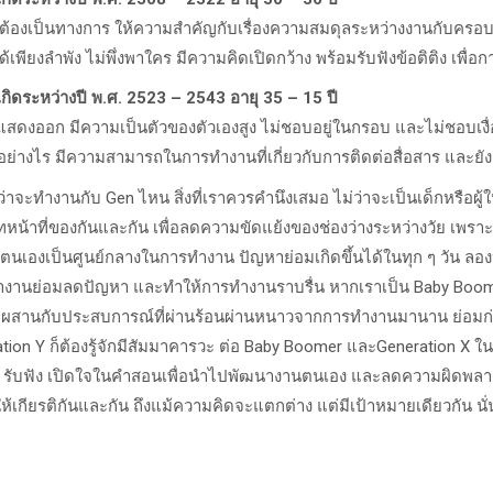
ต้องเป็นทางการ ให้ความสำคัญกับเรื่องความสมดุลระหว่างงานกับครอบ
ด้เพียงลำพัง ไม่พึ่งพาใคร มีความคิดเปิดกว้าง พร้อมรับฟังข้อติติง เพื
เกิดระหว่างปี พ.ศ. 2523 – 2543 อายุ 35 – 15 ปี
สดงออก มีความเป็นตัวของตัวเองสูง ไม่ชอบอยู่ในกรอบ และไม่ชอบเงื่
่างไร มีความสามารถในการทำงานที่เกี่ยวกับการติดต่อสื่อสาร และยั
งานกับ Gen ไหน สิ่งที่เราควรคำนึงเสมอ ไม่ว่าจะเป็นเด็กหรือผู้ใหญ
าที่ของกันและกัน เพื่อลดความขัดแย้งของช่องว่างระหว่างวัย เพราะท
นเองเป็นศูนย์กลางในการทำงาน ปัญหาย่อมเกิดขึ้นได้ในทุก ๆ วัน ลองห
ำงานย่อมลดปัญหา และทำให้การทำงานราบรื่น หากเราเป็น Baby Boome
ผสานกับประสบการณ์ที่ผ่านร้อนผ่านหนาวจากการทำงานมานาน ย่อมก่อให้เกิ
ation Y ก็ต้องรู้จักมีสัมมาคารวะ ต่อ Baby Boomer และGeneration X ใ
ับฟัง เปิดใจในคำสอนเพื่อนำไปพัฒนางานตนเอง และลดความผิดพลาดที่
ห้เกียรติกันและกัน ถึงแม้ความคิดจะแตกต่าง แต่มีเป้าหมายเดียวกัน นั่น