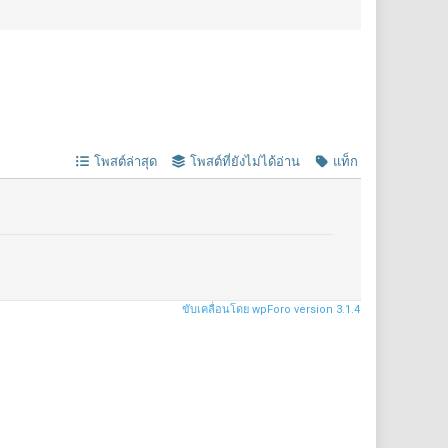
โพสต์ล่าสุด
โพสต์ที่ยังไม่ได้อ่าน
แท็ก
ขับเคลื่อนโดย wpForo version 3.1.4