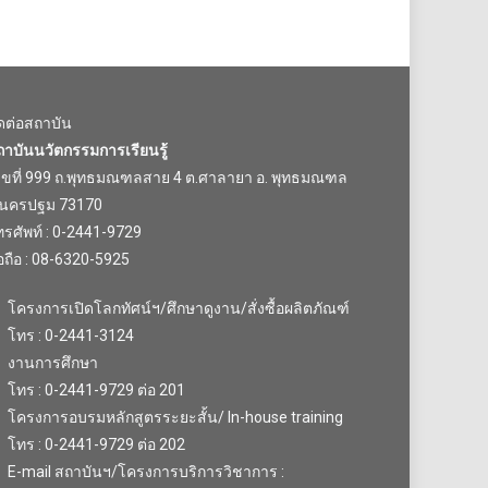
ิดต่อสถาบัน
ถาบันนวัตกรรมการเรียนรู้
ลขที่ 999 ถ.พุทธมณฑลสาย 4 ต.ศาลายา อ. พุทธมณฑล
.นครปฐม 73170
รศัพท์ : 0-2441-9729
อถือ : 08-6320-5925
โครงการเปิดโลกทัศน์ฯ/ศึกษาดูงาน/สั่งซื้อผลิตภัณฑ์
โทร : 0-2441-3124
งานการศึกษา
โทร : 0-2441-9729 ต่อ 201
โครงการอบรมหลักสูตรระยะสั้น/ In-house training
โทร : 0-2441-9729 ต่อ 202
E-mail สถาบันฯ/โครงการบริการวิชาการ :