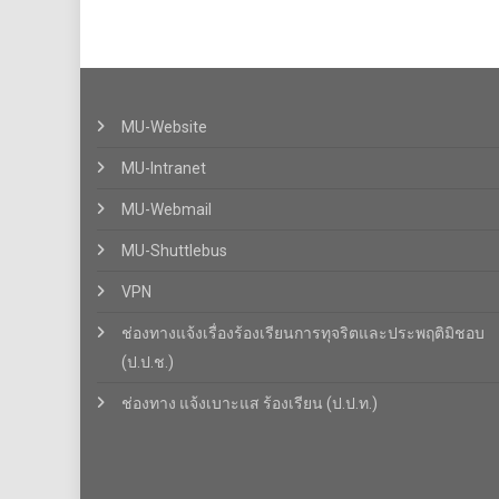
MU-Website
MU-Intranet
MU-Webmail
MU-Shuttlebus
VPN
ช่องทางแจ้งเรื่องร้องเรียนการทุจริตและประพฤติมิชอบ
(ป.ป.ช.)
ช่องทาง แจ้งเบาะแส ร้องเรียน (ป.ป.ท.)