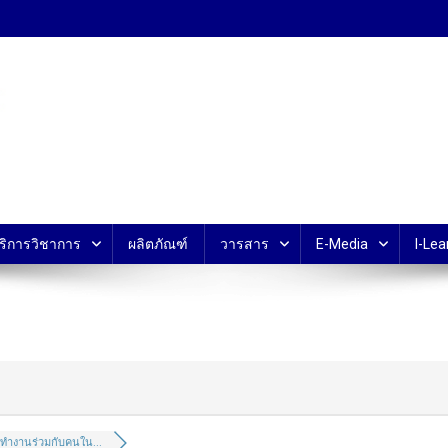
้ ม.มหิดล
ริการวิชาการ
ผลิตภัณฑ์
วารสาร
E-Media
I-Lea
ทำงานร่วมกับคนใน...