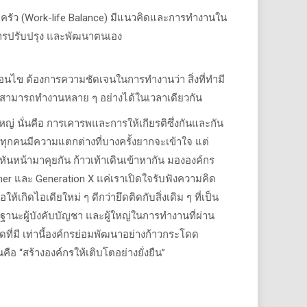
ครัว (Work-life Balance) มีแนวคิดและการทำงานใน
่อการปรับปรุง และพัฒนาตนเอง
อนไข ต้องการความชัดเจนในการทำงานว่า สิ่งที่ทำมี
งสามารถทำงานหลาย ๆ อย่างได้ในเวลาเดียวกัน
่ นั่นคือ การเคารพและการให้เกียรติซึ่งกันและกัน
ุกคนมีความแตกต่างที่บางครั้งยากจะเข้าใจ แต่
ันหน้ามาคุยกัน ก้าวเท้าเดินเข้าหากัน มององค์กร
r และ Generation X แค่เราเปิดใจรับฟังความคิด
ดไอเดียใหม่ ๆ ดีกว่ายึดติดกับสิ่งเดิม ๆ ที่เป็น
นฐานะผู้บังคับบัญชา และผู้ใหญ่ในการทำงานที่ผ่าน
มี เท่านี้องค์กรย่อมพัฒนาอย่างก้าวกระโดด
คือ “สร้างองค์กรให้เติบโตอย่างยั่งยืน”