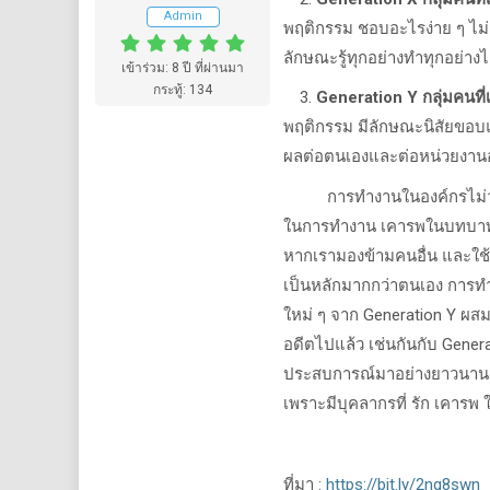
Admin
พฤติกรรม ชอบอะไรง่าย ๆ ไม่
ลักษณะรู้ทุกอย่างทำทุกอย่างไ
เข้าร่วม: 8 ปี ที่ผ่านมา
กระทู้: 134
Generation Y กลุ่มคนที่
พฤติกรรม มีลักษณะนิสัยขอบแ
ผลต่อตนเองและต่อหน่วยงานอย
การทำงานในองค์กรไม่ว่าจะทำ
ในการทำงาน เคารพในบทบาทหน้
หากเรามองข้ามคนอื่น และใช้ต
เป็นหลักมากกว่าตนเอง การท
ใหม่ ๆ จาก Generation Y ผสม
อดีตไปแล้ว เช่นกันกับ Gener
ประสบการณ์มาอย่างยาวนาน ร
เพราะมีบุคลากรที่ รัก เคารพ ใ
ที่มา :
https://bit.ly/2nq8swn