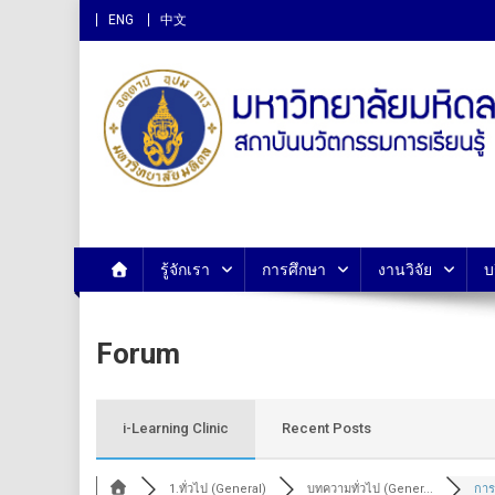
ENG
中文
สถาบันนวัตกรรมการเรียนรู
รู้จักเรา
การศึกษา
งานวิจัย
บ
Forum
i-Learning Clinic
Recent Posts
1.ทั่วไป (General)
บทความทั่วไป (Gener...
การ