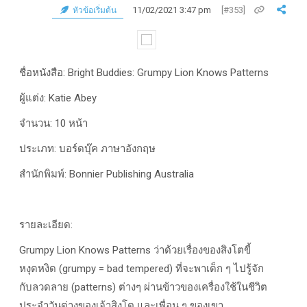
11/02/2021 3:47 pm
[#353]
หัวข้อเริ่มต้น
ชื่อหนังสือ: Bright Buddies: Grumpy Lion Knows Patterns
ผู้แต่ง: Katie Abey
จำนวน: 10
หน้า
ประเภท:
บอร์ดบุ๊ค ภาษาอังกฤษ
สำนักพิมพ์: Bonnier Publishing Australia
รายละเอียด:
Grumpy Lion Knows Patterns
ว่าด้วยเรื่องของสิงโตขี้
หงุดหงิด (
grumpy = bad tempered
) ที่จะพาเด็ก ๆ ไปรู้จัก
กับลวดลาย (
patterns
) ต่างๆ ผ่านข้าวของเครื่องใช้ในชีวิต
ประจำวันต่างของเจ้าสิงโต และเพื่อน ๆ ของเขา