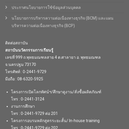
ประกาศนโยบายการใช้ข้อมูลส่วนบุคคล
นโยบายการบริหารความต่อเนื่องทางธุรกิจ (BCM) และแผน
บริหารความต่อเนื่องทางธุรกิจ (BCP)
ติดต่อสถาบัน
สถาบันนวัตกรรมการเรียนรู้
เลขที่ 999 ถ.พุทธมณฑลสาย 4 ต.ศาลายา อ. พุทธมณฑล
จ.นครปฐม 73170
โทรศัพท์ : 0-2441-9729
มือถือ : 08-6320-5925
โครงการเปิดโลกทัศน์ฯ/ศึกษาดูงาน/สั่งซื้อผลิตภัณฑ์
โทร : 0-2441-3124
งานการศึกษา
โทร : 0-2441-9729 ต่อ 201
โครงการอบรมหลักสูตรระยะสั้น/ In-house training
โทร : 0-2441-9729 ต่อ 202