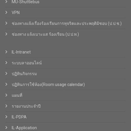
MU-Shuttlebus
VPN
ช่องทางแจ้งเรื่องร้องเรียนการทุจริตและประพฤติมิชอบ (ป.ป.ช.)
ช่องทาง แจ้งเบาะแส ร้องเรียน (ป.ป.ท.)
IL-Intranet
ระบบลาออนไลน์
ปฏิทินกิจกรรม
ปฏิทินการใช้ห้อง(Room usage calendar)
แผนที่
รายงานประจำปี
IL-PDPA
IL-Application