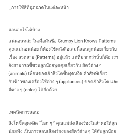
_
การใช้สีที่ฉูดฉาดในแต่ละหน้า
สอนอะไรได้บ้าง:
แน่นอนหล่ะ ในเมื่อมันชื่อ Grumpy Lion Knows Patterns
คุณแม่นอนน้อย ก็ต้องใช้หนังสือเล่มนี้สอนลูกน้อยเกี่ยวกับ
เรื่อง ลวดลาย (
Patterns
) อยู่แล้ว แต่ที่มากกว่านั้นก็คือ เรา
ยังสามารถชี้ชวนลูกน้อยพูดคุยเกี่ยวกับ สัตว์ต่าง ๆ
(animals)
เพื่อนของเจ้าสิงโตขี้หงุดหงิด คำศัพท์เกี่ยว
กับข้าวของเครื่องใช้ต่าง ๆ
(appliances)
ของเจ้าสิงโต และ
สีต่าง ๆ (
color
) ได้อีกด้วย
เทคนิคการสอน:
สิงโตขี้หงุดหงิด “
โฮก ๆ
”
คุณแม่ส่งเสียงร้องในลำคอให้ลูก
น้อยฟัง เป็นการสอนเสียงร้องของสัตว์ต่าง ๆ ให้กับลูกน้อย