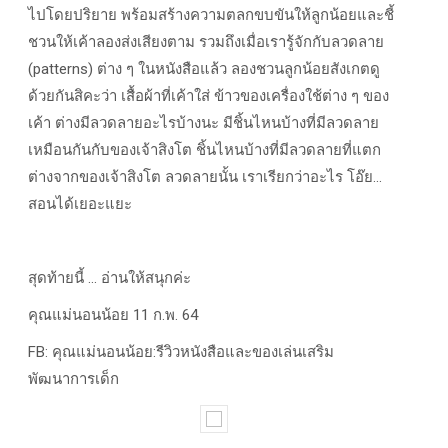
ไปโดยปริยาย พร้อมสร้างความตลกขบขันให้ลูกน้อยและชี้
ชวนให้เค้าลองส่งเสียงตาม รวมถึงเมื่อเรารู้จักกับลวดลาย
(patterns)
ต่าง ๆ ในหนังสือแล้ว ลองชวนลูกน้อยสังเกตดู
ด้วยกันสิคะว่า เสื้อผ้าที่เค้าใส่ ข้าวของเครื่องใช้ต่าง ๆ ของ
เค้า ต่างมีลวดลายอะไรบ้างนะ มีชิ้นไหนบ้างที่มีลวดลาย
เหมือนกันกับของเจ้าสิงโต ชิ้นไหนบ้างที่มีลวดลายที่แตก
ต่างจากของเจ้าสิงโต ลวดลายนั้น เราเรียกว่าอะไร โอ๊ย...
สอนได้เยอะแยะ
สุดท้ายนี้ ... อ่านให้สนุกค่ะ
คุณแม่นอนน้อย 11
ก.พ.
64
FB: คุณแม่นอนน้อย:รีวิวหนังสือและของเล่นเสริม
พัฒนาการเด็ก