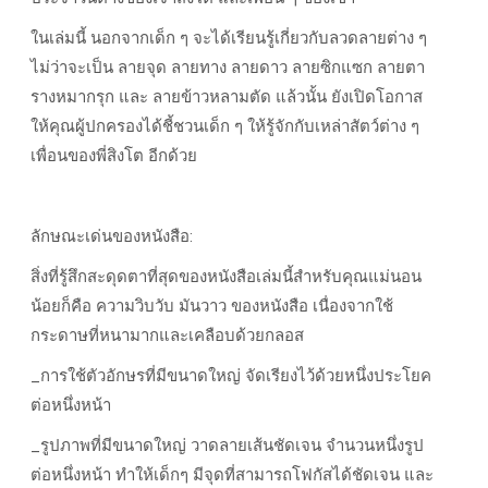
ในเล่มนี้ นอกจากเด็ก ๆ จะได้เรียนรู้เกี่ยวกับลวดลายต่าง ๆ
ไม่ว่าจะเป็น ลายจุด ลายทาง ลายดาว ลายซิกแซก ลายตา
รางหมากรุก และ ลายข้าวหลามตัด แล้วนั้น ยังเปิดโอกาส
ให้คุณผู้ปกครองได้ชี้ชวนเด็ก ๆ ให้รู้จักกับเหล่าสัตว์ต่าง ๆ
เพื่อนของพี่สิงโต อีกด้วย
ลักษณะเด่นของหนังสือ:
สิ่งที่รู้สึกสะดุดตาที่สุดของหนังสือเล่มนี้สำหรับคุณแม่นอน
น้อยก็คือ ความวิบวับ มันวาว ของหนังสือ เนื่องจากใช้
กระดาษที่หนามากและเคลือบด้วยกลอส
_
การใช้ตัวอักษรที่มีขนาดใหญ่ จัดเรียงไว้ด้วยหนึ่งประโยค
ต่อหนึ่งหน้า
_
รูปภาพที่มีขนาดใหญ่ วาดลายเส้นชัดเจน จำนวนหนึ่งรูป
ต่อหนึ่งหน้า ทำให้เด็กๆ มีจุดที่สามารถโฟกัสได้ชัดเจน และ