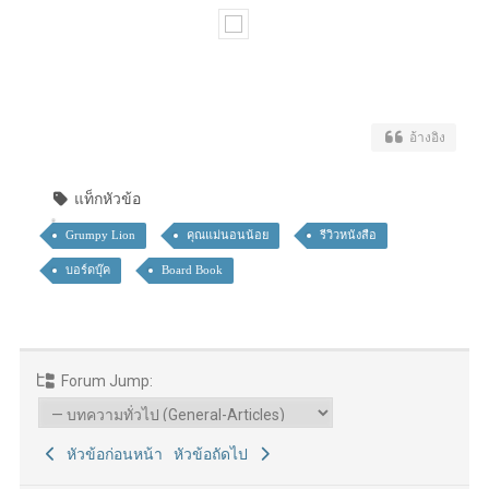
อ้างอิง
แท็กหัวข้อ
Grumpy Lion
คุณแม่นอนน้อย
รีวิวหนังสือ
บอร์ดบุ๊ค
Board Book
Forum Jump:
หัวข้อก่อนหน้า
หัวข้อถัดไป