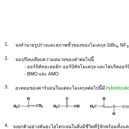
1.
จงทำนายรูปร่างและสภาพขั้วของของโมเลกุล SiBr
, NF
4
3
2.
จงเปรียบเทียบความหมายของคำต่อไปนี้
- ออร์บิทัลอะตอมิก ออร์บิทัลโมเลกุล และไฮบริดออร์บ
- BMO และ AMO
3.
อะตอมของคาร์บอนในแต่ละโมเลกุลต่อไปนี้มี
hybridizati
4.
จงยกตัวอย่างพันธะไฮโดรเจนในสิ่งมีชีวิตที่รู้จักพร้อมทั้ง