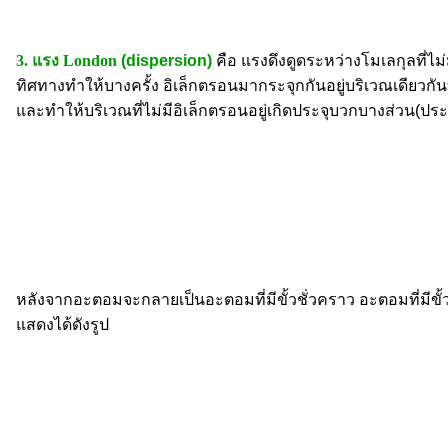
3. แรง London
(dispersion)
คือ แรงดึงดูดระหว่างโมเลกุลที่ไม่ม
ทิศทางทำให้บางครั้ง อิเล็กตรอนมากระจุกกันอยู่บริเวณเดียวกัน
และทำให้บริเวณที่ไม่มีอิเล็กตรอนอยู่เกิดประจุบวกบางส่วน(ประจ
หลังจากอะตอมจะกลายเป็นอะตอมที่มีขั้วชั่วคราว อะตอมที่มีขั้ว
แสดงได้ดังรูป