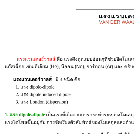
แรงแวนเดอร์วาลส์
คือ แรงดึงดูดแบบอ่อนๆที่ช่วยยึดโมเ
แก๊สเฉื่อย เช่น ฮีเลียม (He), นีออน (Ne), อาร์กอน (Ar) และ คริบ
แรงแวนเดอร์วาลส
มี 3 ชนิด คือ
1. แรง dipole-dipole
2. แรง dipole-induced dipole
3. แรง London (dispersion)
1. แรง dipole-dipole
เป็นแรงที่เกิดจากการกระทำระหว่างโมเลกุล
แรงไดโพลขึ้นอยู่กับ การจัดเรียงตัวสัมพัทธ์ของโมเลกุลและตำแห