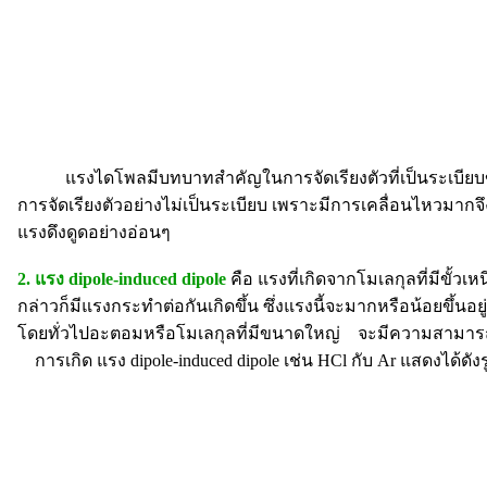
แรงไดโพลมีบทบาทสำคัญในการจัดเรียงตัวที่เป็นระเบียบข
การจัดเรียงตัวอย่างไม่เป็นระเบียบ เพราะมีการเคลื่อนไหวมากจ
แรงดึงดูดอย่างอ่อนๆ
2. แรง dipole-induced dipole
คือ แรงที่เกิดจากโมเลกุลที่มีขั้วเ
กล่าวก็มีแรงกระทำต่อกันเกิดขึ้น ซึ่งแรงนี้จะมากหรือน้อยขึ้นอยู
โดยทั่วไปอะตอมหรือโมเลกุลที่มีขนาดใหญ่ จะมีความสามารถใน
การเกิด
แรง dipole-induced dipole
เช่น HCl กับ Ar แสดงได้ดังร