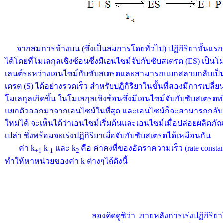
จากสมการข้างบน (ซึ่งเป็นสมการโดยทั่วไป) ปฏิกิริยาขั้นแรกเป
ได้โดยที่โมเลกุลเชิงซ้อนซึ่งมีเอนไซม์จับกับซับสเตรต (ES) เป็นโ
เลนต์ระหว่างเอนไซม์กับซับสเตรตและสามารถแยกสลายกลับเป็น
เตรต (S) ได้อย่างรวดเร็ว สำหรับปฏิกิริยาในขั้นที่สองมีการเปลี
โมเลกุลเกิดขึ้น ในโมเลกุลเชิงซ้อนซึ่งมีเอนไซม์จับกับซับสเตรตทำ
แยกตัวออกมาจากเอนไซม์ในที่สุด และเอนไซม์ก็จะสามารถกลับม
ใหม่ได้ จะเห็นได้ว่าเอนไซม์เริ่มต้นและเอนไซม์เมื่อปล่อยผลิตภัณ
เปล่า ซึ่งพร้อมจะเร่งปฏิกิริยาเมื่อจับกับซับสเตรตได้เหมือนกัน
ค่า k
k
และ k
คือ ค่าคงที่ของอัตราความเร็ว (rate consta
+1
-1
2
ทำให้หาหน่วยของค่า k ต่างๆได้ดังนี้
ลองคิดดูซิว่า ภายหลังการเร่งปฏิกิริย