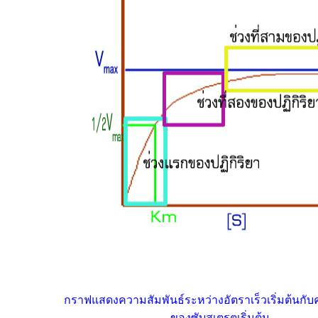
กราฟแสดงความสัมพันธ์ระหว่างอัตราเร็วเริ่มต้นกับ
ของซับสเตรตเริ่มต้น