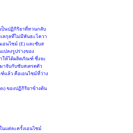
็นปฏิกิริยาที่ทวนกลับ
มเลกุลที่ไม่มีพันธะโควา
เอนไซม์ (E) และซับส
่ยนแปลงรูปร่างของ
ให้ได้ผลิตภัณฑ์ ซึ่งจะ
าจับกับซับสเตรตตัว
ฑ์แล้ว คือเอนไซม์ที่ว่าง
nts) ของปฏิกิริยาข้างต้น
าในแต่ละครั้งเอนไซม์