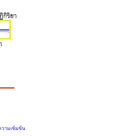
ความเข้มข้น