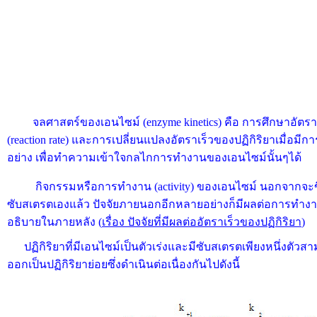
จลศาสตร์ของเอนไซม์ (enzyme kinetics) คือ การศึกษาอัตราเ
(reaction rate) และการเปลี่ยนแปลงอัตราเร็วของปฏิกิริยาเมื่อมีก
อย่าง เพื่อทำความเข้าใจกลไกการทำงานของเอนไซม์นั้นๆได้
กิจกรรมหรือการทำงาน (activity) ของเอนไซม์ นอกจากจะขึ
ซับสเตรตเองแล้ว ปัจจัยภายนอกอีกหลายอย่างก็มีผลต่อการทำง
อธิบายในภายหลัง (
เรื่อง ปัจจัยที่มีผลต่ออัตราเร็วของปฏิกิริยา
)
ปฏิกิริยาที่มีเอนไซม์เป็นตัวเร่งและมีซับสเตรตเพียงหนึ่งตัวส
ออกเป็นปฏิกิริยาย่อยซึ่งดำเนินต่อเนื่องกันไปดังนี้