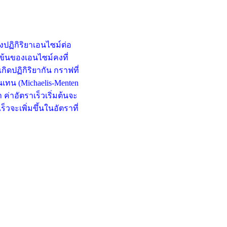
ฏิกิริยาเอนไซม์ต่อ
ข้นของเอนไซม์คงที่
ิดปฏิกิริยากัน กราฟที่
เทน (Michaelis-Menten
ค่าอัตราเร็วเริ่มต้นจะ
ร็วจะเพิ่มขึ้นในอัตราที่