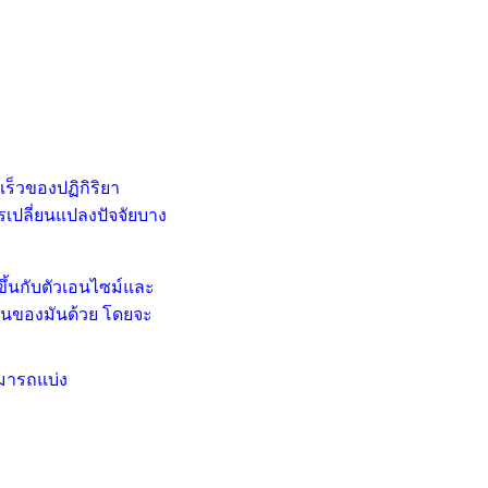
ร็วของปฏิกิริยา
ารเปลี่ยนแปลงปัจจัยบาง
้นกับตัวเอนไซม์และ
านของมันด้วย โดยจะ
ามารถแบ่ง