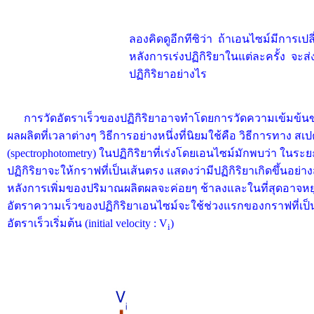
ลองคิดดูอีกทีซิว่า ถ้าเอนไซม์มีการเป
หลังการเร่งปฏิกิริยาในแต่ละครั้ง จะส
ปฏิกิริยาอย่างไร
การวัดอัตราเร็วของปฏิกิริยาอาจทำโดยการวัดความเข้มข้น
ผลผลิตที่เวลาต่างๆ วิธีการอย่างหนึ่งที่นิยมใช้คือ วิธีการทาง 
(spectrophotometry) ในปฏิกิริยาที่เร่งโดยเอนไซม์มักพบว่า ในร
ปฏิกิริยาจะให้กราฟที่เป็นเส้นตรง แสดงว่ามีปฏิกิริยาเกิดขึ้นอย
หลังการเพิ่มของปริมาณผลิตผลจะค่อยๆ ช้าลงและในที่สุดอาจหยุด
อัตราความเร็วของปฏิกิริยาเอนไซม์จะใช้ช่วงแรกของกราฟที่เป็น 
อัตราเร็วเริ่มต้น (initial velocity : V
)
i