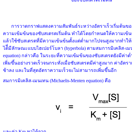
การวาดกราฟแสดงความสัมพันธ์ระหว่างอัตราเร็วเริ่มต้นของป
ความเข้มข้นของซับสเตรตเริ่มต้น ทำได้โดยกำหนดให้ความเข้น
แล้วใช้ซับสเตรตที่มีความเข้นข้นตั้งแต่ต่ำมากไปจนสูงมากทำให้เก
ได้ี่มีลักษณะแบบไฮเปอร์โบลา (hyperbola) ตามสมการมิเคลิส-เมน
equation) กล่าวคือ ในระยะที่ความเข้มข้นของซับสเตรตยังมีค่าต่ำ 
เพิ่มขึ้นอย่างรวดเร็วจนกระทั่งเมื่อซับสเตรตมีค่าสูงมาก ค่าอัตราเ
ช้าลง และในที่สุดอัตราความเร็วจะไม่สามารถเพิ่มขึ้นอีก
สมการมิเคลิส-เมนเทน (Michaelis-Menten equation) คือ
และค่า Km หาได้จาก