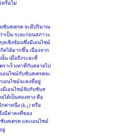
่หรือไม่
กับซับสเตรต จะมีปริมาณ
ยกว่าเป็น ระยะก่อนสภาวะ
เลกุลเชิงซ้อนซึ่งมีเอนไซม์
ิดได้มากขึ้น เนื่องจาก
น เมื่อถึงระยะที่
ตราเร็วเท่าที่กับสลายไป
งเอนไซม์กับซับสเตรตจะ
ยาเอนไซม์จะคงที่อยู่
่งมีเอนไซม์จับกับซับส
ได้เป็นสองทาง คือ
กค่าหนึ่ง (k
) หรือ
-1
่งมีค่าคงที่ของ
กับซับสเตรต และเอนไซม์
ยู่