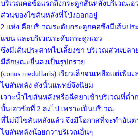
บริเวณคอข้อแรกถึงกระดูกสันหลังบริเวณเอวข
ส่วนของไขสันหลังที่โป่งออกอยู่
2 แห่ง คือบริเวณระดับกระดูกคอซึ่งมีเส้นปร
แขน และบริเวณระดับกระดูกเอว
ซึ่งมีเส้นประสาทไปเลี้ยงขา บริเวณส่วนปล
มีลักษณะยื่นลงเป็นรูปกรวย
(conus medullaris) เรียวเล็กจนเหลือแต่เพียงส
ไขสันหลัง ดังนั้นแพทย์จึงนิยม
เจาะน้ำไขสันหลังหรือฉีดยาเข้าบริเวณที่ต่ำ
บั้นเอวข้อที่ 2 ลงไป เพราะเป็นบริเวณ
ที่ไม่มีไขสันหลังแล้ว จึงมีโอกาสที่จะทำอัน
ไขสันหลังน้อยกว่าบริเวณอื่นๆ