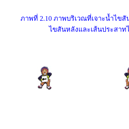
ภาพที่ 2.10 ภาพบริเวณที่เจาะน้ำไขสั
ไขสันหลังและเส้นประสาทไขสั