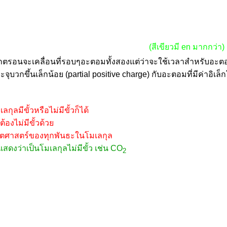
(สีเขียวมี en มากกว่า)
็กตรอนจะเคลื่อนที่รอบๆอะตอมทั้งสองแต่ว่าจะใช้เวลาสำหรับอะตอมทั
จุบวกขึ้นเล็กน้อย (partial positive charge) กับอะตอมที่มีค่าอิเล็
ลมีขั้วหรือไม่มีขั้วก็ได้
องไม่มีขั้วด้วย
ิตศาสตร์ของทุกพันธะในโมเลกุล
ดงว่าเป็นโมเลกุลไม่มีขั้ว เช่น
CO
2