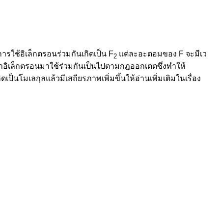
ใช้อิเล็กตรอนร่วมกันเกิดเป็น F
แต่ละอะตอมของ F จะมีเว
2
ิเล็กตรอนมาใช้ร่วมกันเป็นไปตามกฎออกเตตซึ่งทำให้
เป็นโมเลกุลแล้วมีเสถียรภาพเพิ่มขึ้นให้อ่านเพิ่มเติมในเรื่อง