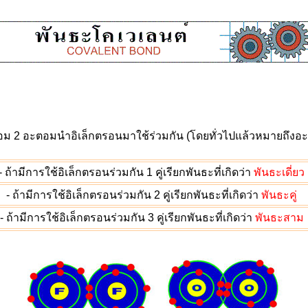
ตอม 2 อะตอมนำอิเล็กตรอนมาใช้ร่วมกัน (โดยทั่วไปแล้วหมายถึงอะต
- ถ้ามีการใช้อิเล็กตรอนร่วมกัน 1 คู่เรียกพันธะที่เกิดว่า
พันธะเดี่ยว
- ถ้ามีการใช้อิเล็กตรอนร่วมกัน 2 คู่เรียกพันธะที่เกิดว่า
พันธะคู่
- ถ้ามีการใช้อิเล็กตรอนร่วมกัน 3 คู่เรียกพันธะที่เกิดว่า
พันธะสาม