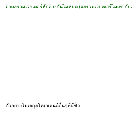
ถ้าผลรวมเวกเตอร์หักล้างกันไม่หมด (ผลรวมเวกเตอร์ไม่เท่ากับศูน
ตัวอย่างโมเลกุลโคเวเลนต์อื่นๆที่มีขั้ว