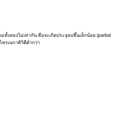
้งสองไม่เท่ากัน คือจะเกิดประจุลบขึ้นเล็กน้อย (partial
กโทรเนกาติวิตีต่ำกว่า