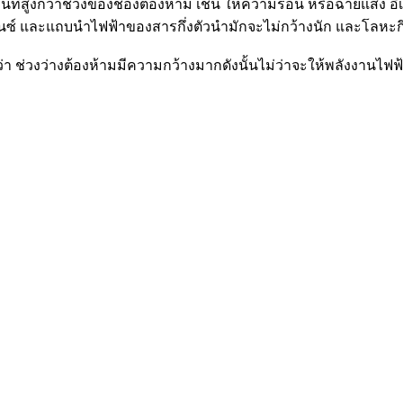
นที่สูงกว่าช่วงของช่องต้องห้าม เช่น ให้ความร้อน หรือฉายแสง อิ
 และแถบนำไฟฟ้าของสารกึ่งตัวนำมักจะไม่กว้างนัก และโลหะกึ่งตัว
่า ช่วงว่างต้องห้ามมีความกว้างมากดังนั้นไม่ว่าจะให้พลังงานไฟ