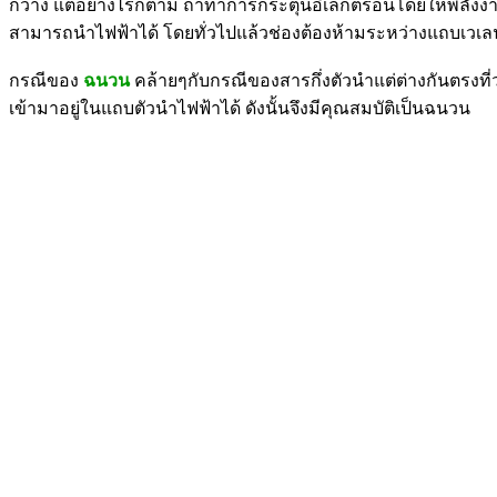
กว้าง แต่อย่างไรก็ตาม ถ้าทำการกระตุ้นอิเล็กตรอนโดยให้พลังงา
สามารถนำไฟฟ้าได้ โดยทั่วไปแล้วช่องต้องห้ามระหว่างแถบเวเลนซ์
กรณีของ
ฉนวน
คล้ายๆกับกรณีของสารกึ่งตัวนำแต่ต่างกันตรงที่ว
เข้ามาอยู่ในแถบตัวนำไฟฟ้าได้ ดังนั้นจึงมีคุณสมบัติเป็นฉนวน