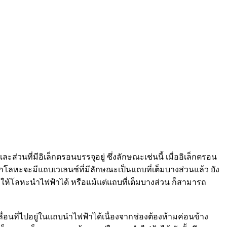
ละส่วนที่มีอิเล็กตรอนบรรจุอยู่ ซึ่งลักษณะเช่นนี้ เมื่ออิเล็กตรอน
กโลหะจะมีแถบเวเลนซ์ที่มีลักษณะเป็นแถบที่เต็มบางส่วนแล้ว ยัง
ทำให้โลหะนำไฟฟ้าได้ หรือแม้แต่แถบที่เต็มบางส่วน ก็สามารถ
่อนที่ไปอยู่ในแถบนำไฟฟ้าได้เนื่องจากช่องต้องห้ามค่อนข้าง