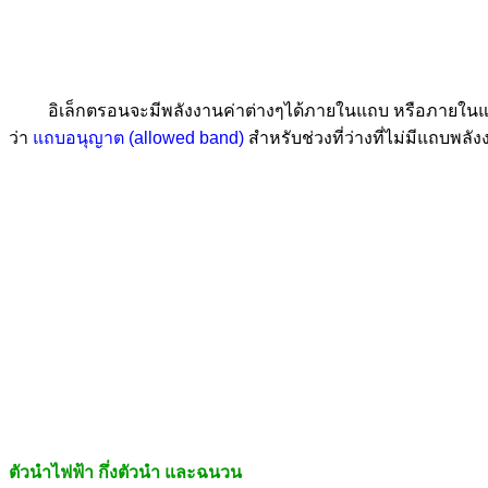
อิเล็กตรอนจะมีพลังงานค่าต่างๆได้ภายในแถบ หรือภายในแถบที่ม
ว่า
แถบอนุญาต (allowed band)
สำหรับช่วงที่ว่างที่ไม่มีแถบพลั
ตัวนำไฟฟ้า กึ่งตัวนำ และฉนวน