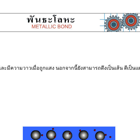
ความวาวเมื่อถูกแสง นอกจากนี้ยังสามารถดึงเป็นเส้น ตีเป็นแผ่น 