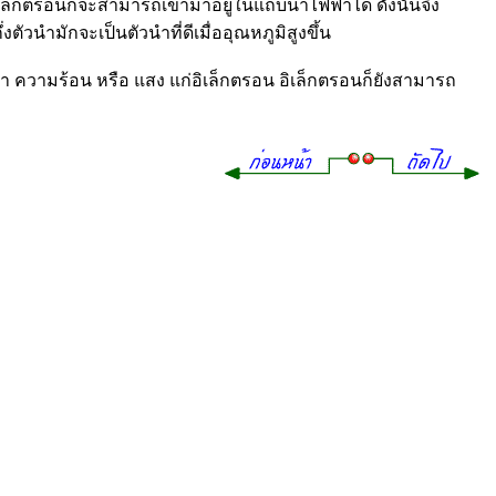
เล็กตรอนก็จะสามารถเข้ามาอยู่ในแถบนำไฟฟ้าได้ ดังนั้นจึง
นำมักจะเป็นตัวนำที่ดีเมื่ออุณหภูมิสูงขึ้น
ฟ้า ความร้อน หรือ แสง แก่อิเล็กตรอน อิเล็กตรอนก็ยังสามารถ