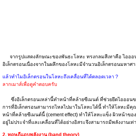
จากรูปแสดงลักษณะของพันธะโลหะ ทรงกลมสีเทาคือ ไอออนบวกของ
อิเล็กตรอนเนื่องจากในผลึกของโลหะมีจำนวนอิเล็กตรอนมหาศา
แล้วทำไมอิเล็กตรอนในโลหะถึงเคลื่อนที่ได้ตลอดเวลา ?
ลากเมาส์เพื่อดูคำตอบครับ
โลหะมีค่าพลังงานไออไนเซซันที่ต่ำ ดั
อิเล็กตรอนของอะตอมตัวใดตัวหนึ่ง แต่เป็นเสมือนกับว่าเป็นขอ
ซึ่งอิเล็กตรอนเหล่านี้ทำหน้าที่คล้ายซีเมนต์ ที่ช่วยยึดไอออนข
การที่อิเล็กตรอนสามารถไหลไปมาในโลหะได้นี้
ทำให้โลหะมีคุณ
หน้าที่คล้ายซีเมนต์นี้ (cement effect) ทำให้โลหะแข็ง ผิวหน้า
อยู่ไม่ประจำที่และเคลื่อนที่ได้อย่างอิสระจึงสามารถมีพลังงานเท่า
2. ทฤษฎีแถบพลังงาน (band theory)