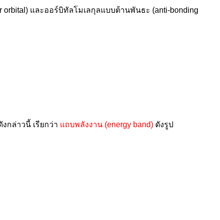
orbital) และออร์บิทัลโมเลกุลแบบต้านพันธะ (anti-bonding
กล่าวนี้ เรียกว่า
แถบพลังงาน (energy band)
ดังรูป