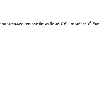
ากแถบพลังงานสามารถซ้อนเหลื่อมกันได้) แถบพลังงานนี้เรียก