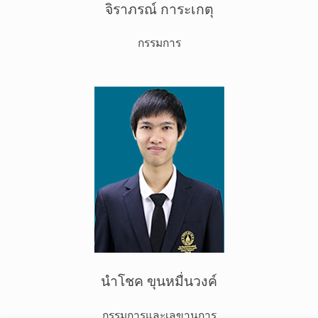
จิราภรณ์ การะเกตุ
กรรมการ
นำโชค ขุนหมื่นวงค์
กรรมการและเลขานุการ