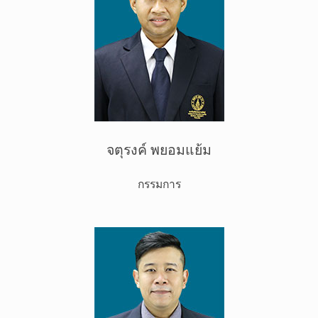
จตุรงค์ พยอมแย้ม
กรรมการ