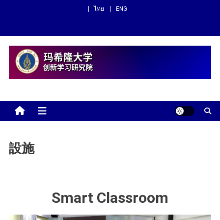
Skip
ไทย
ENG
to
content
玛希隆大学 创新学习研究院
設施
Smart Classroom