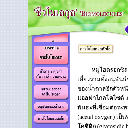
หมู่ไฮดรอกซิลขอ
เดี่ยวรวมทั้งอนุพั
ของน้ำตาลอีกตัวหนึ่งท
แอลฟาไกลโคไซด์
พันธะที่เชื่อมต่อร
(acetal oxygen) เป็น
โคซิดิก
(glycosidic 