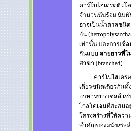
คาร์โบไฮเดรตตัวโตที
จำนวนนับร้อย นับพั
อาจเป็นน้ำตาลชนิดเ
กัน (hetropolysaccha
เท่านั้น และการเชื
กันแบบ
สายยาวที่ไม
สาขา
(branched)
คาร์โบไฮเดรตโมเ
เดี่ยวชนิดเดียวกันท
อาหารของเซลล์ เช่น 
ไกลโคเจนที่สะสมอยู่
โครงสร้างที่ให้ความ
สำคัญของผนังเซลล์