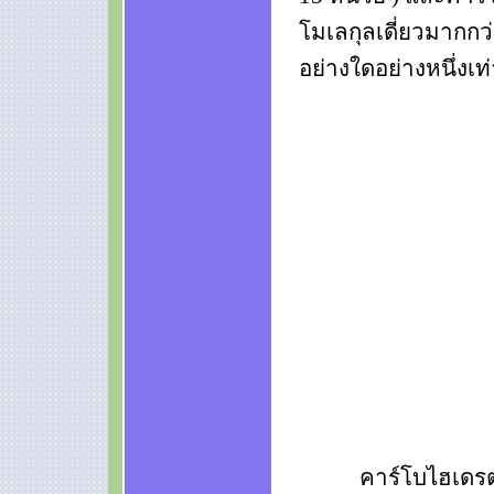
โมเลกุลเดี่ยวมากกว
อย่างใดอย่างหนึ่งเท่
คาร์โบไฮเดรตส่ว