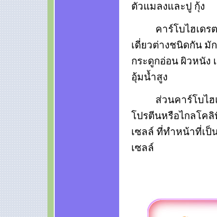
ตัวแมลงและปู กุ้ง
คาร์โบไฮเดรตโมเ
เดี่ยวต่างชนิดกัน มั
กระดูกอ่อน ผิวหนั
อุ้มน้ำสูง
ส่วนคาร์โบไฮเดรต
โปรตีนหรือไกลโคลิ
เซลล์ ที่ทำหน้าที่
เซลล์