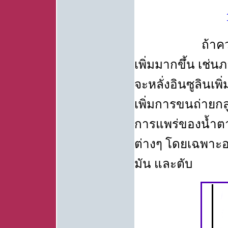
ถ้าความเข้ม
เพิ่มมากขึ้น เช
จะหลั่งอินซูลินเพ
เพิ่มการขนถ่ายก
การแพร่ของน้ำตาลก
ต่างๆ โดยเฉพาะอย่
มัน และตับ