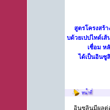
สูตรโครงสร้า
บด้วยเปปไทด์เส้น
เชื่อม ห
ได้เป็นอินซู
อินซูลินมีผลต่อ