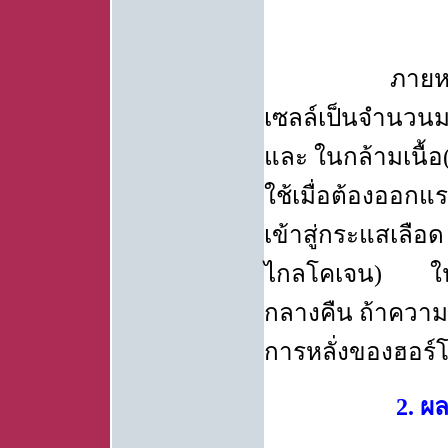
ภายหลังรับปร
เซลล์เป็นจำนวน
และ ในกล้ามเนื้อ
ใช้เมื่อต้องออก
เข้าสู่กระแสเลือ
ไกลโคเจน) ในขณ
กลางคืน ถ้าควา
การหลั่งของ
ฮอร์
2. ผ