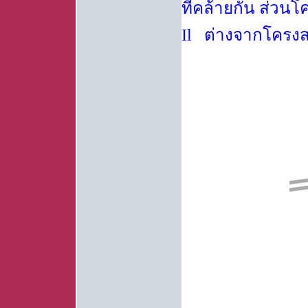
ที่คล้ายกัน ส่ว
Il ต่างจากโครงส