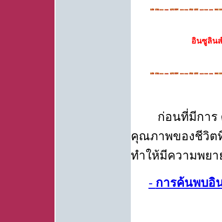
อินซูลิน
ก่อนที่มีการ ค
คุณภาพของชีวิตที
ทำให้มีความพยายา
-
การค้นพบอิน