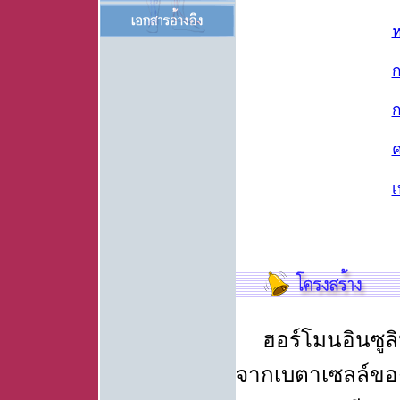
ห
ก
ก
ค
ฮอร์โมนอินซูลิ
จากเบตาเซลล์ของ