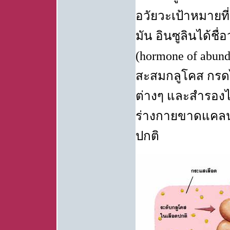
อวัยวะเป้าหมายที
มัน อินซูลินได้ช
(hormone of abund
สะสมกลูโคส กรด
ต่างๆ และสำรองไว
ร่างกายขาดแคลน 
ปกติ