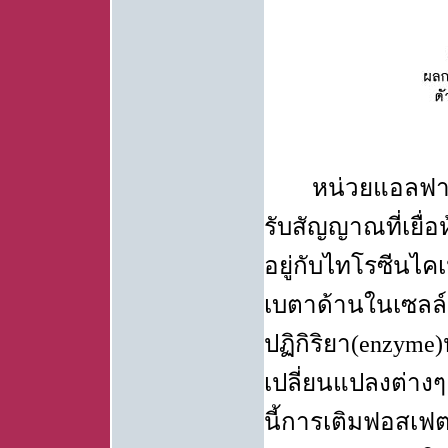
หน่วยแอลฟาจับ
รับสัญญาณที่เยื่อ
อยู่กับไทโรซีนไคเน
เบตาด้า
นในเซลล์
ปฏิกิริยา(enzyme
เปลี่ยนแปลงต่าง
นี้การเติมฟอสเฟตใ