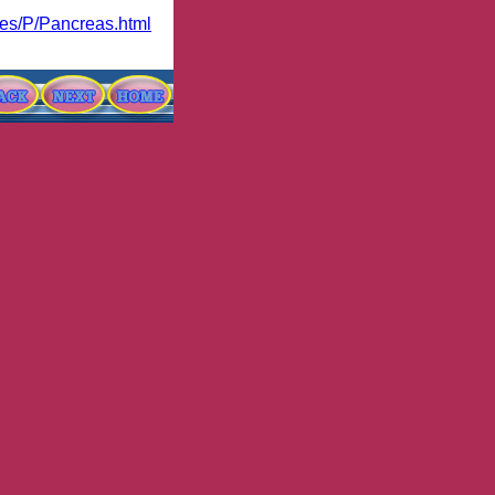
ages/P/Pancreas.html