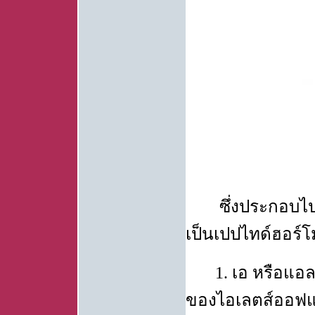
ซึ่งประกอบไปด้วย
เป็นเปปไทด์ฮอร์โ
1. เอ หรือแอลฟาเ
ของไอเลตส์ออฟแล