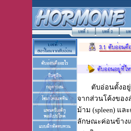
ตับอ่อนตั้งอยู่
จากส่วนโค้งของลำ
ม้าม (spleen) แล
ลักษณะค่อนข้าง