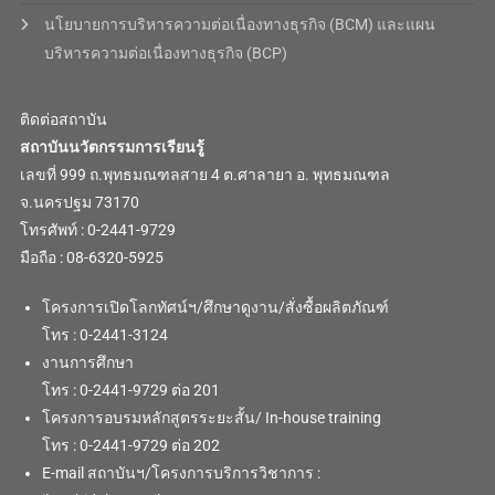
นโยบายการบริหารความต่อเนื่องทางธุรกิจ (BCM) และแผน
บริหารความต่อเนื่องทางธุรกิจ (BCP)
ติดต่อสถาบัน
สถาบันนวัตกรรมการเรียนรู้
เลขที่ 999 ถ.พุทธมณฑลสาย 4 ต.ศาลายา อ. พุทธมณฑล
จ.นครปฐม 73170
โทรศัพท์ : 0-2441-9729
มือถือ : 08-6320-5925
โครงการเปิดโลกทัศน์ฯ/ศึกษาดูงาน/สั่งซื้อผลิตภัณฑ์
โทร : 0-2441-3124
งานการศึกษา
โทร : 0-2441-9729 ต่อ 201
โครงการอบรมหลักสูตรระยะสั้น/ In-house training
โทร : 0-2441-9729 ต่อ 202
E-mail สถาบันฯ/โครงการบริการวิชาการ :