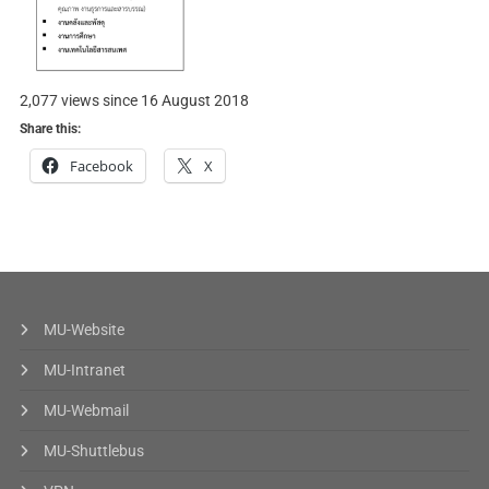
2,077 views since 16 August 2018
Share this:
Facebook
X
MU-Website
MU-Intranet
MU-Webmail
MU-Shuttlebus