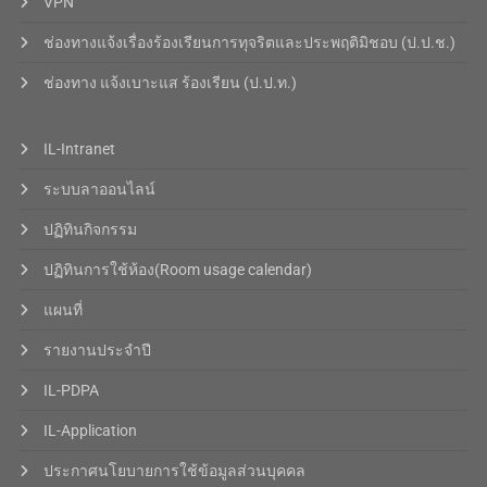
VPN
ช่องทางแจ้งเรื่องร้องเรียนการทุจริตและประพฤติมิชอบ (ป.ป.ช.)
ช่องทาง แจ้งเบาะแส ร้องเรียน (ป.ป.ท.)
IL-Intranet
ระบบลาออนไลน์
ปฏิทินกิจกรรม
ปฏิทินการใช้ห้อง(Room usage calendar)
แผนที่
รายงานประจำปี
IL-PDPA
IL-Application
ประกาศนโยบายการใช้ข้อมูลส่วนบุคคล