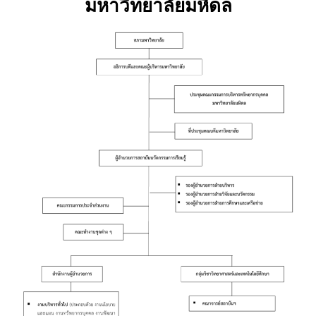
มหาวิทยาลัยมหิดล