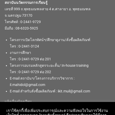
สถาบันนวัตกรรมการเรียนรู้
เลขที่ 999 ถ.พุทธมณฑลสาย 4 ต.ศาลายา อ. พุทธมณฑล
จ.นครปฐม 73170
โทรศัพท์ : 0-2441-9729
มือถือ : 08-6320-5925
โครงการเปิดโลกทัศน์ฯ/ศึกษาดูงาน/สั่งซื้อผลิตภัณฑ์
โทร : 0-2441-3124
งานการศึกษา
โทร : 0-2441-9729 ต่อ 201
โครงการอบรมหลักสูตรระยะสั้น/ In-house training
โทร : 0-2441-9729 ต่อ 202
E-mail สถาบันฯ/โครงการบริการวิชาการ :
il.mahidol@gmail.com
E-mail สำหรับสั่งซื้อผลิตภัณฑ์ : ikit.muil@gmail.com
แจ้งเรื่องร้องเรียน
เราใช้คุกกี้เพื่อเพิ่มประสบการณ์และความพึงพอใจในการใช้งาน