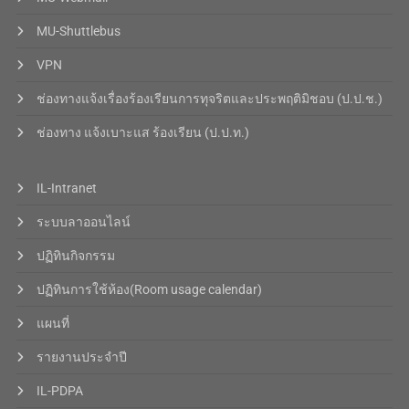
MU-Shuttlebus
VPN
ช่องทางแจ้งเรื่องร้องเรียนการทุจริตและประพฤติมิชอบ (ป.ป.ช.)
ช่องทาง แจ้งเบาะแส ร้องเรียน (ป.ป.ท.)
IL-Intranet
ระบบลาออนไลน์
ปฏิทินกิจกรรม
ปฏิทินการใช้ห้อง(Room usage calendar)
แผนที่
รายงานประจำปี
IL-PDPA