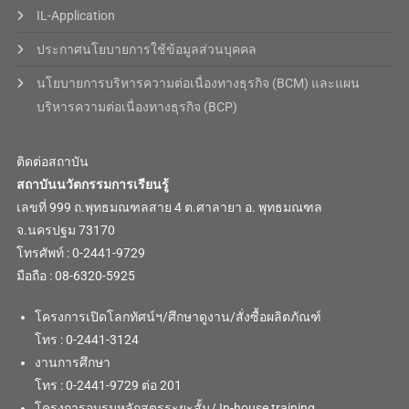
IL-Application
ประกาศนโยบายการใช้ข้อมูลส่วนบุคคล
นโยบายการบริหารความต่อเนื่องทางธุรกิจ (BCM) และแผน
บริหารความต่อเนื่องทางธุรกิจ (BCP)
ติดต่อสถาบัน
สถาบันนวัตกรรมการเรียนรู้
เลขที่ 999 ถ.พุทธมณฑลสาย 4 ต.ศาลายา อ. พุทธมณฑล
จ.นครปฐม 73170
โทรศัพท์ : 0-2441-9729
มือถือ : 08-6320-5925
โครงการเปิดโลกทัศน์ฯ/ศึกษาดูงาน/สั่งซื้อผลิตภัณฑ์
โทร : 0-2441-3124
งานการศึกษา
โทร : 0-2441-9729 ต่อ 201
โครงการอบรมหลักสูตรระยะสั้น/ In-house training