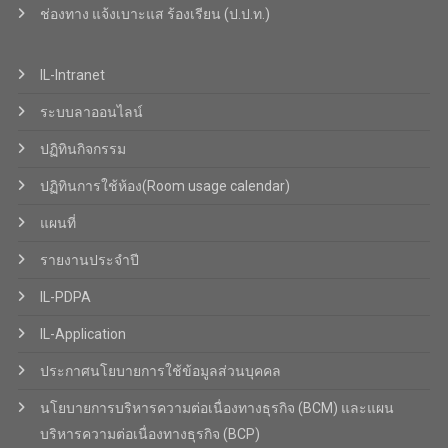
ช่องทาง แจ้งเบาะแส ร้องเรียน (ป.ป.ท.)
IL-Intranet
ระบบลาออนไลน์
ปฏิทินกิจกรรม
ปฏิทินการใช้ห้อง(Room usage calendar)
แผนที่
รายงานประจำปี
IL-PDPA
IL-Application
ประกาศนโยบายการใช้ข้อมูลส่วนบุคคล
นโยบายการบริหารความต่อเนื่องทางธุรกิจ (BCM) และแผน
บริหารความต่อเนื่องทางธุรกิจ (BCP)