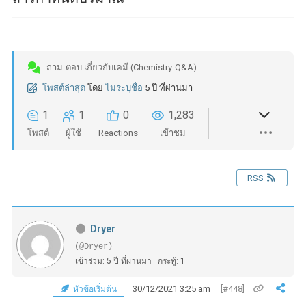
ถาม-ตอบ เกี่ยวกับเคมี (Chemistry-Q&A)
โพสต์ล่าสุด
โดย
ไม่ระบุชื่อ
5 ปี ที่ผ่านมา
1
1
0
1,283
โพสต์
ผู้ใช้
Reactions
เข้าชม
RSS
Dryer
(@Dryer)
เข้าร่วม: 5 ปี ที่ผ่านมา
กระทู้: 1
30/12/2021 3:25 am
[#448]
หัวข้อเริ่มต้น