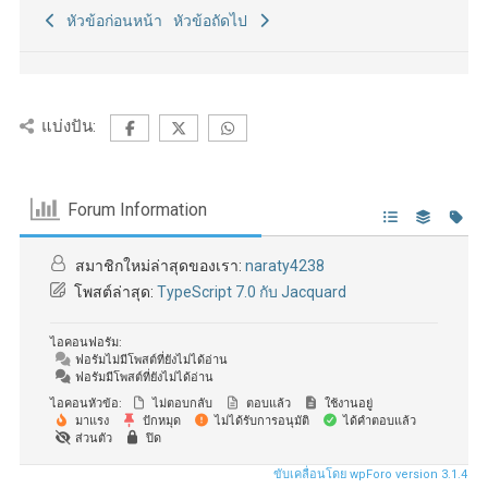
หัวข้อก่อนหน้า
หัวข้อถัดไป
แบ่งปัน:
Forum Information
สมาชิกใหม่ล่าสุดของเรา:
naraty4238
โพสต์ล่าสุด:
TypeScript 7.0 กับ Jacquard
ไอคอนฟอรัม:
ฟอรัมไม่มีโพสต์ที่ยังไม่ได้อ่าน
ฟอรัมมีโพสต์ที่ยังไม่ได้อ่าน
ไอคอนหัวข้อ:
ไม่ตอบกลับ
ตอบแล้ว
ใช้งานอยู่
มาแรง
ปักหมุด
ไม่ได้รับการอนุมัติ
ได้คำตอบแล้ว
ส่วนตัว
ปิด
ขับเคลื่อนโดย wpForo version 3.1.4