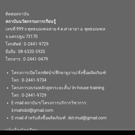
ติดต่อสถาบัน
สถาบันนวัตกรรมการเรียนรู้
เลขที่ 999 ถ.พุทธมณฑลสาย 4 ต.ศาลายา อ. พุทธมณฑล
จ.นครปฐม 73170
โทรศัพท์ : 0-2441-9729
มือถือ : 08-6320-5925
โทรสาร : 0-2441-0479
โครงการเปิดโลกทัศน์ฯ/ศึกษาดูงาน/สั่งซื้อผลิตภัณฑ์
โทร : 0-2441-9734
โครงการอบรมหลักสูตรระยะสั้น/ In-house training
โทร : 0-2441-9729
E-mail สถาบันฯ/โครงการบริการวิชาการ :
il.mahidol@gmail.com
E-mail สำหรับสั่งซื้อผลิตภัณฑ์ : ikit.muil@gmail.com
แจ้งเรื่องร้องเรียน