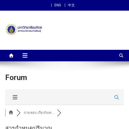
ENG
中文
สถาบันนวัตกรรมการเรียนรู้
ม.มหิดล
Forum
ถาม-ตอบ เกี่ยวกับเค...
สารกำหนดปริมาณ