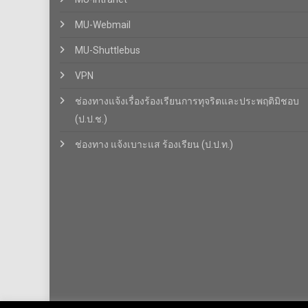
MU-Webmail
MU-Shuttlebus
VPN
ช่องทางแจ้งเรื่องร้องเรียนการทุจริตและประพฤติมิชอบ
(ป.ป.ช.)
ช่องทาง แจ้งเบาะแส ร้องเรียน (ป.ป.ท.)