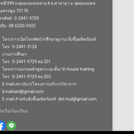
ลขที่ 999 ถ.พุทธมณฑลสาย 4 ต.ศาลายา อ. พุทธมณฑล
.นครปฐม 73170
รศัพท์ : 0-2441-9729
อถือ : 08-6320-5925
โครงการเปิดโลกทัศน์ฯ/ศึกษาดูงาน/สั่งซื้อผลิตภัณฑ์
โทร : 0-2441-3124
งานการศึกษา
โทร : 0-2441-9729 ต่อ 201
โครงการอบรมหลักสูตรระยะสั้น/ In-house training
โทร : 0-2441-9729 ต่อ 202
E-mail สถาบันฯ/โครงการบริการวิชาการ :
il.mahidol@gmail.com
E-mail สำหรับสั่งซื้อผลิตภัณฑ์ : ikit.muil@gmail.com
้งเรื่องร้องเรียน