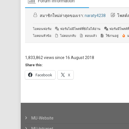
Forum Information
สมาชิกใหม่ล่าสุดของเรา:
naraty4238
โพสต์ล
ไอคอนฟอรัม:
ฟอรัมไม่มีโพสต์ที่ยังไม่ได้อ่าน
ฟอรัมมีโพสต์ที่
ไอคอนหัวข้อ:
ไม่ตอบกลับ
ตอบแล้ว
ใช้งานอยู่
ม
1,833,862 views since 16 August 2018
Share this:
Facebook
X
MU-Website
MU-Intranet