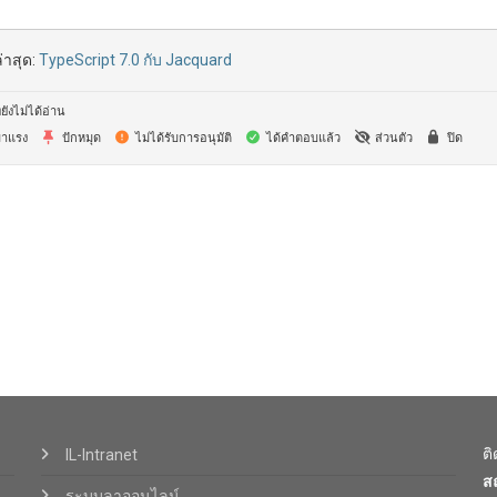
่าสุด:
TypeScript 7.0 กับ Jacquard
ยังไม่ได้อ่าน
าแรง
ปักหมุด
ไม่ได้รับการอนุมัติ
ได้คำตอบแล้ว
ส่วนตัว
ปิด
ต
IL-Intranet
ส
ระบบลาออนไลน์