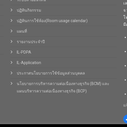
เ
ปฏิทินกิจกรรม
จ
โท
ปฏิทินการใช้ห้อง(Room usage calendar)
มื
แผนที่
รายงานประจำปี
IL-PDPA
IL-Application
ประกาศนโยบายการใช้ข้อมูลส่วนบุคคล
นโยบายการบริหารความต่อเนื่องทางธุรกิจ (BCM) และ
แผนบริหารความต่อเนื่องทางธุรกิจ (BCP)
แจ