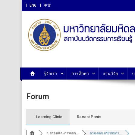
ENG
中文
สถาบันนวัตกรรมการเรียนรู
รู้จักเรา
การศึกษา
งานวิจัย
บ
Forum
i-Learning Clinic
Recent Posts
7. ผู้สอนและการจัดก...
ถาม-ตอบ เกี่ยวกับกา...