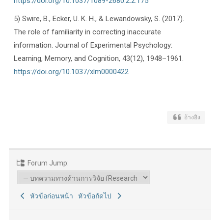
https://doi.org/10.1037/1089-2680.2.2.175
5) Swire, B., Ecker, U. K. H., & Lewandowsky, S. (2017).
The role of familiarity in correcting inaccurate
information. Journal of Experimental Psychology:
Learning, Memory, and Cognition, 43(12), 1948–1961.
https://doi.org/10.1037/xlm0000422
อ้างอิง
Forum Jump:
หัวข้อก่อนหน้า
หัวข้อถัดไป