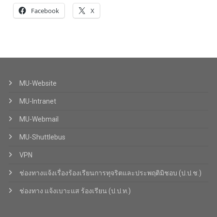
Facebook
X
MU-Website
MU-Intranet
MU-Webmail
MU-Shuttlebus
VPN
ช่องทางแจ้งเรื่องร้องเรียนการทุจริตและประพฤติมิชอบ (ป.ป.ช.)
ช่องทาง แจ้งเบาะแส ร้องเรียน (ป.ป.ท.)