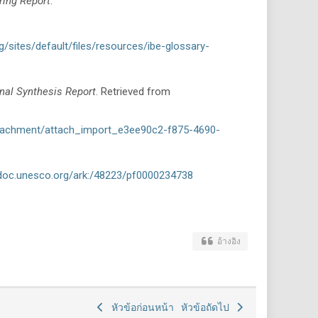
ring Report
.
g/sites/default/files/resources/ibe-glossary-
nal Synthesis Report
. Retrieved from
tachment/attach_import_e3ee90c2-f875-4690-
sdoc.unesco.org/ark:/48223/pf0000234738
อ้างอิง
หัวข้อก่อนหน้า
หัวข้อถัดไป