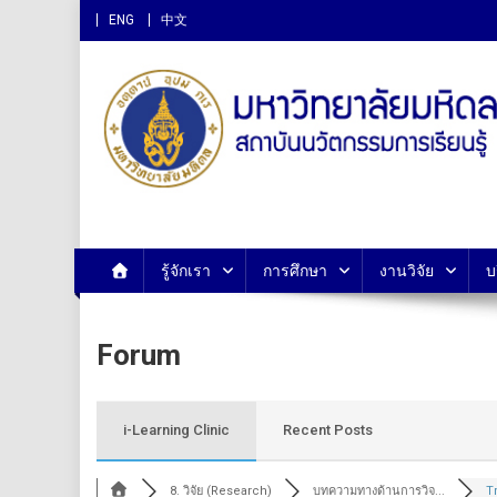
ENG
中文
สถาบันนวัตกรรมการเรียนรู
รู้จักเรา
การศึกษา
งานวิจัย
บ
Forum
i-Learning Clinic
Recent Posts
8. วิจัย (Research)
บทความทางด้านการวิจ...
Tr