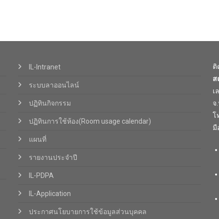
ต
IL-Intranet
ส
ระบบลาออนไลน์
เ
ปฏิทินกิจกรรม
จ
โท
ปฏิทินการใช้ห้อง(Room usage calendar)
มื
แผนที่
รายงานประจำปี
IL-PDPA
IL-Application
ประกาศนโยบายการใช้ข้อมูลส่วนบุคคล