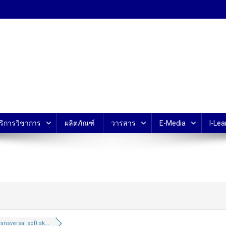
้ ม.มหิดล
ริการวิชาการ
ผลิตภัณฑ์
วารสาร
E-Media
I-Lea
ansversal soft sk...