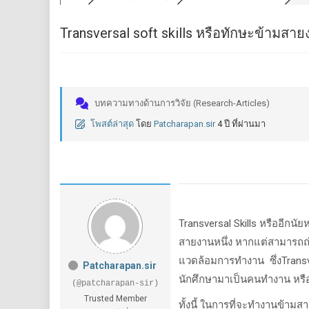
Transversal soft skills หรือทักษะข้ามสา
บทความทางด้านการวิจัย (Research-Articles)
โพสต์ล่าสุด
โดย
Patcharapan.sir
4 ปี ที่ผ่านมา
Transversal Skills
หรืออีกนัยห
สายงานหนึ่ง หากแต่สามารถถ
แวดล้อมการทำงาน ซึ่งTransve
Patcharapan.sir
นักศึกษามาเป็นคนทำงาน หรื
(@patcharapan-sir)
Trusted Member
ทั้งนี้ ในการที่จะทำงานข้ามสา