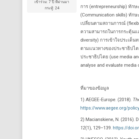
เข้าร่วม: 7 ปี ที่ผ่านมา
การ (
entrepreneurship)
ทักษ
กระทู้: 24
(
Communication skills)
ทักษ
เปลี่ยนตามสถานการณ์ (
flexi
ความสามารถในการกระตุ้นแล
diversity)
การเข้าใจประเด็นท
ตามแนวทางของประชาธิปไต
ประชาธิปไตย (
use media and
analyse and evaluate media 
ที่มาของข้อมูล
1) AEGEE-Europe. (2018).
Th
https://www.aegee.org/poli
2) Macianskiene, N. (2016). 
12
(1), 129–139.
https://doi.