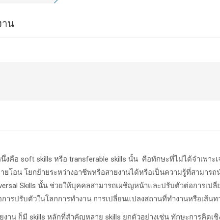
ยงาน
นึ่งคือ
soft skills
หรือ
transferable skills
นั้น
คือทักษะที่ไม่ได้จำเพา
่ายโอน โยกย้ายระหว่างอาชีพหรือสายงานได้หรือเป็นความรู้ที่สาม
rsal Skills
นั้น ช่วยให้บุคคลสามารถเผชิญหน้าและปรับตัวต่อการเปลี่
อการปรับตัวในโลกการทำงาน การเปลี่ยนแปลงสถานที่ทำงานหรือเส้นทาง
ยงาน ก็มี skills
หลักที่สำคัญหลาย
skills
ยกตัวอย่างเช่น ทักษะการคิดเชิ