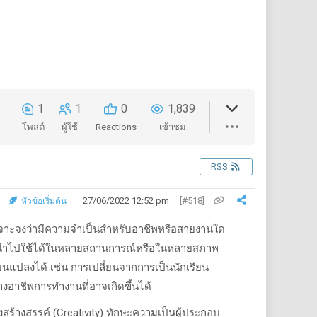
1
1
0
1,839
โพสต์
ผู้ใช้
Reactions
เข้าชม
RSS
27/06/2022 12:52 pm
[#518]
หัวข้อเริ่มต้น
ะเจาะจงว่ามีความจำเป็นสำหรับอาชีพหรือสายงานใด
ารถนำไปใช้ได้ในหลายสถานการณ์หรือในหลายสภาพ
ยนแปลงได้ เช่น การเปลี่ยนจากการเป็นนักเรียน
อาชีพการทำงานที่อาจเกิดขึ้นได้
งสร้างสรรค์ (
Creativity)
ทักษะความเป็นผู้ประกอบ