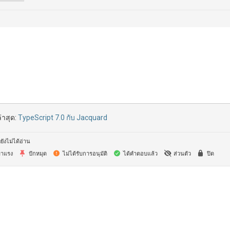
่าสุด:
TypeScript 7.0 กับ Jacquard
ยังไม่ได้อ่าน
าแรง
ปักหมุด
ไม่ได้รับการอนุมัติ
ได้คำตอบแล้ว
ส่วนตัว
ปิด