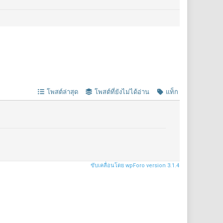
โพสต์ล่าสุด
โพสต์ที่ยังไม่ได้อ่าน
แท็ก
ขับเคลื่อนโดย wpForo version 3.1.4