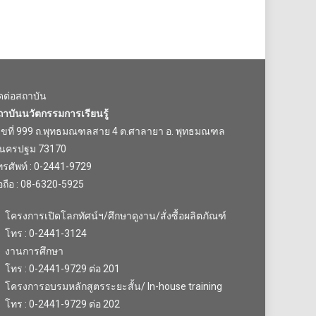
ิดต่อสถาบัน
ถาบันนวัตกรรมการเรียนรู้
ลขที่ 999 ถ.พุทธมณฑลสาย 4 ต.ศาลายา อ. พุทธมณฑล
.นครปฐม 73170
รศัพท์ : 0-2441-9729
อถือ : 08-6320-5925
โครงการเปิดโลกทัศน์ฯ/ศึกษาดูงาน/สั่งซื้อผลิตภัณฑ์
โทร : 0-2441-3124
งานการศึกษา
โทร : 0-2441-9729 ต่อ 201
โครงการอบรมหลักสูตรระยะสั้น/ In-house training
โทร : 0-2441-9729 ต่อ 202