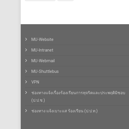
MU-Website
MU-Intranet
MU-Webmail
MU-Shuttlebus
VPN
ช่องทางแจ้งเรื่องร้องเรียนการทุจริตและประพฤติมิชอบ
(ป.ป.ช.)
ช่องทาง แจ้งเบาะแส ร้องเรียน (ป.ป.ท.)