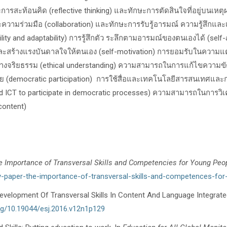
ะการสะท้อนคิด (
reflective thinking)
และทักษะการตัดสินใจที่อยู่บนเหตุ
ะความร่วมมือ (
collaboration)
และทักษะการรับรู้อารมณ์ ความรู้สึกและเข้
bility and adaptability)
การรู้สึกตัว ระลึกตามอารมณ์ของตนเองได้ (
self
ะสร้างแรงบันดาลใจให้ตนเอง (
self-motivation)
การยอมรับในความแตก
างจริยธรรม (
ethical understanding)
ความสามารถในการแก้ไขความขัด
ย (
democratic participation)
การใช้สื่อและเทคโนโลยีสารสนเทศและก
 ICT to participate in democratic processes)
ความสามารถในการวิเคร
content)
e Importance of Transversal Skills and Competencies for Young Peo
cy-paper-the-importance-of-transversal-skills-and-competences-fo
Development Of Transversal Skills In Content And Language Integrat
org/10.19044/esj.2016.v12n1p129