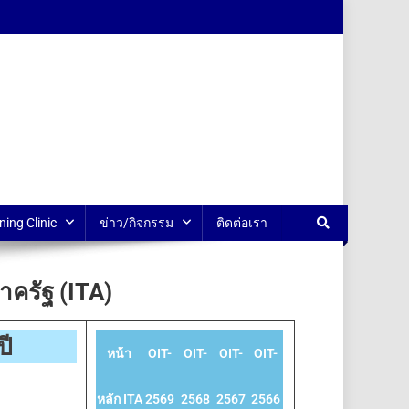
ning Clinic
ข่าว/กิจกรรม
ติดต่อเรา
รัฐ (ITA)
ปี
หน้า
OIT-
OIT-
OIT-
OIT-
หลัก ITA
2569
2568
2567
2566