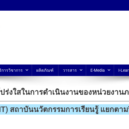
้ ม.มหิดล
ริการวิชาการ
ผลิตภัณฑ์
วารสาร
E-Media
I-Lear
ร่งใสในการดำเนินงานของหน่วยงานภาค
T) สถาบันนวัตกรรมการเรียนรู้ แยกตาม