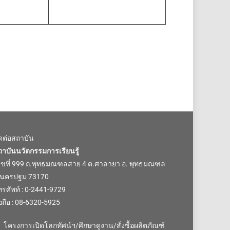
ิดต่อสถาบัน
ถาบันนวัตกรรมการเรียนรู้
ลขที่ 999 ถ.พุทธมณฑลสาย 4 ต.ศาลายา อ. พุทธมณฑล
.นครปฐม 73170
รศัพท์ : 0-2441-9729
อถือ : 08-6320-5925
โครงการเปิดโลกทัศน์ฯ/ศึกษาดูงาน/สั่งซื้อผลิตภัณฑ์