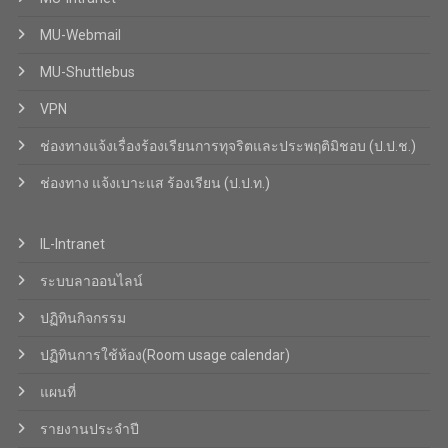
MU-Webmail
MU-Shuttlebus
VPN
ช่องทางแจ้งเรื่องร้องเรียนการทุจริตและประพฤติมิชอบ (ป.ป.ช.)
ช่องทาง แจ้งเบาะแส ร้องเรียน (ป.ป.ท.)
IL-Intranet
ระบบลาออนไลน์
ปฏิทินกิจกรรม
ปฏิทินการใช้ห้อง(Room usage calendar)
แผนที่
รายงานประจำปี