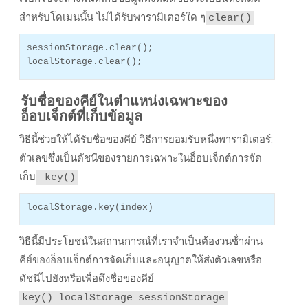
สําหรับโดเมนนั้น ไม่ได้รับพารามิเตอร์ใด ๆ
clear()
sessionStorage.clear();
localStorage.clear();
รับชื่อของคีย์ในตําแหน่งเฉพาะของ
อ็อบเจ็กต์ที่เก็บข้อมูล
วิธีนี้ช่วยให้ได้รับชื่อของคีย์ วิธีการยอมรับหนึ่งพารามิเตอร์:
ตัวเลขซึ่งเป็นดัชนีของรายการเฉพาะในอ็อบเจ็กต์การจัด
เก็บ
key()
localStorage.key(index)
วิธีนี้มีประโยชน์ในสถานการณ์ที่เราจําเป็นต้องวนซ้ําผ่าน
คีย์ของอ็อบเจ็กต์การจัดเก็บและอนุญาตให้ส่งตัวเลขหรือ
ดัชนีไปยังหรือเพื่อดึงชื่อของคีย์
key()
localStorage
sessionStorage