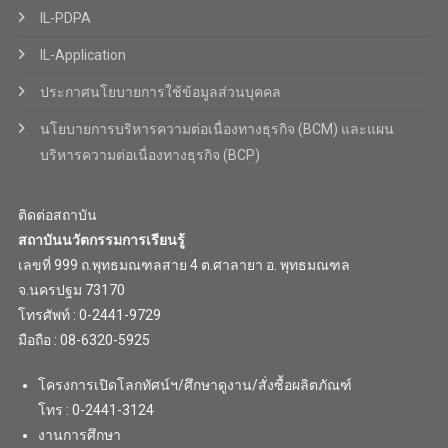
IL-PDPA
IL-Application
ประกาศนโยบายการใช้ข้อมูลส่วนบุคคล
นโยบายการบริหารความต่อเนื่องทางธุรกิจ (BCM) และแผน
บริหารความต่อเนื่องทางธุรกิจ (BCP)
ติดต่อสถาบัน
สถาบันนวัตกรรมการเรียนรู้
เลขที่ 999 ถ.พุทธมณฑลสาย 4 ต.ศาลายา อ. พุทธมณฑล
จ.นครปฐม 73170
โทรศัพท์ : 0-2441-9729
มือถือ : 08-6320-5925
โครงการเปิดโลกทัศน์ฯ/ศึกษาดูงาน/สั่งซื้อผลิตภัณฑ์
โทร : 0-2441-3124
งานการศึกษา