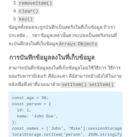
removeItem()
clear()
key()
ข้อมูลทั้งหมดจะถูกบันทึกเป็นสตริงในที่เก็บข้อมูล ถ้าเรา
ประหยัด , .. ฯลฯ ข้อมูลเหล่านั้นควรแปลงเป็นสตริงก่อนที่
จะบันทึกลงในที่เก็บข้อมูล
Arrays
Objects
การบันทึกข้อมูลลงในที่เก็บข้อมูล
สามารถบันทึกข้อมูลลงในที่เก็บข้อมูลโดยใช้วิธีการ วิธีการ
ยอมรับพารามิเตอร์: คีย์และค่า คีย์สามารถอ้างอิงได้ในภาย
หลังเพื่อดึงค่าที่แนบมาด้วย
setItem()
setItem()
const age = 30;
const person = {
  id: 1,
  name: 'John Doe',
};
const names = ['John', 'Mike'];
sessionStorage.setIt
localStorage.setItem('person', JSON.stringify(perso