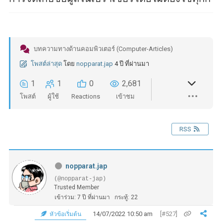
บทความทางด้านคอมพิวเตอร์ (Computer-Articles)
โพสต์ล่าสุด
โดย
nopparat.jap
4 ปี ที่ผ่านมา
1
1
0
2,681
โพสต์
ผู้ใช้
Reactions
เข้าชม
RSS
nopparat.jap
(@nopparat-jap)
Trusted Member
เข้าร่วม: 7 ปี ที่ผ่านมา
กระทู้: 22
14/07/2022 10:50 am
[#527]
หัวข้อเริ่มต้น