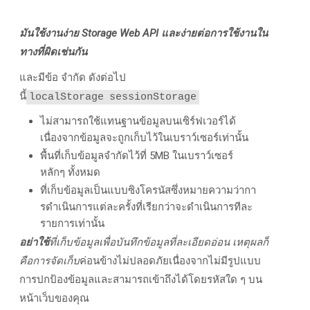
มันใช้งานง่าย Storage Web API และง่ายต่อการใช้งานใน
ทางที่ผิดเช่นกัน
และมีข้อ จํากัด ดังต่อไป
นี้
localStorage
sessionStorage
ไม่สามารถใช้แทนฐานข้อมูลบนเซิร์ฟเวอร์ได้
เนื่องจากข้อมูลจะถูกเก็บไว้ในเบราว์เซอร์เท่านั้น
พื้นที่เก็บข้อมูลจํากัดไว้ที่ 5MB ในเบราว์เซอร์
หลักๆ ทั้งหมด
ที่เก็บข้อมูลเป็นแบบซิงโครนัสซึ่งหมายความว่ากา
รดําเนินการแต่ละครั้งที่เรียกว่าจะดําเนินการทีละ
รายการเท่านั้น
อย่าใช้
ที่เก็บข้อมูลเพื่อบันทึกข้อมูลที่ละเอียดอ่อน เหตุผลก็
คือการจัดเก็บ
ค่อนข้างไม่ปลอดภัยเนื่องจากไม่มีรูปแบบ
การปกป้องข้อมูลและสามารถเข้าถึงได้โดยรหัสใด ๆ บน
หน้าเว็บของคุณ