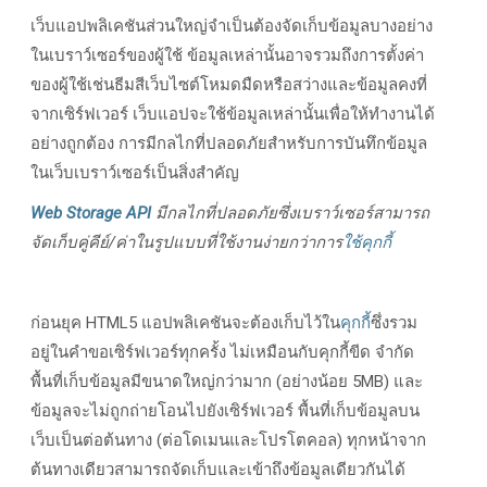
เว็บแอปพลิเคชันส่วนใหญ่จําเป็นต้องจัดเก็บข้อมูลบางอย่าง
ในเบราว์เซอร์ของผู้ใช้ ข้อมูลเหล่านั้นอาจรวมถึงการตั้งค่า
ของผู้ใช้เช่นธีมสีเว็บไซต์โหมดมืดหรือสว่างและข้อมูลคงที่
จากเซิร์ฟเวอร์ เว็บแอปจะใช้ข้อมูลเหล่านั้นเพื่อให้ทํางานได้
อย่างถูกต้อง การมีกลไกที่ปลอดภัยสําหรับการบันทึกข้อมูล
ในเว็บเบราว์เซอร์เป็นสิ่งสําคัญ
Web Storage API
มีกลไกที่ปลอดภัยซึ่งเบราว์เซอร์สามารถ
จัดเก็บคู่คีย์/ค่าในรูปแบบที่ใช้งานง่ายกว่าการ
ใช้คุกกี้
ก่อนยุค HTML5 แอปพลิเคชันจะต้องเก็บไว้ใน
คุกกี้
ซึ่งรวม
อยู่ในคําขอเซิร์ฟเวอร์ทุกครั้ง ไม่เหมือนกับคุกกี้ขีด จํากัด
พื้นที่เก็บข้อมูลมีขนาดใหญ่กว่ามาก (อย่างน้อย 5MB) และ
ข้อมูลจะไม่ถูกถ่ายโอนไปยังเซิร์ฟเวอร์ พื้นที่เก็บข้อมูลบน
เว็บเป็นต่อต้นทาง (ต่อโดเมนและโปรโตคอล) ทุกหน้าจาก
ต้นทางเดียวสามารถจัดเก็บและเข้าถึงข้อมูลเดียวกันได้