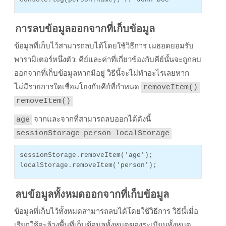
การลบข้อมูลออกจากที่เก็บข้อมูล
ข้อมูลที่เก็บไว้สามารถลบได้โดยใช้วิธีการ เมธอดยอมรับ
พารามิเตอร์หนึ่งตัว: คีย์และค่าที่เกี่ยวข้องกับคีย์นั้นจะถูกลบ
ออกจากที่เก็บข้อมูลหากมีอยู่ วิธีนี้จะไม่ทําอะไรเลยหาก
ไม่มีรายการใดเชื่อมโยงกับคีย์ที่กําหนด
removeItem()
removeItem()
จากและจากที่สามารถลบออกได้ดังนี้
age
sessionStorage
person
localStorage
sessionStorage.removeItem('age');
localStorage.removeItem('person');
ลบข้อมูลทั้งหมดออกจากที่เก็บข้อมูล
ข้อมูลที่เก็บไว้ทั้งหมดสามารถลบได้โดยใช้วิธีการ วิธีนี้เมื่อ
เรียกใช้จะล้างพื้นที่เก็บข้อมูลทั้งหมดของระเบียนทั้งหมด