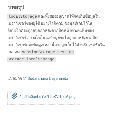
บทสรุป
และทั้งสองอนุญาตให้จัดเก็บข้อมูลใน
localStorage
เบราว์เซอร์ของผู้ใช้ อย่างไรก็ตาม ข้อมูลที่เก็บไว้ใน
อ็อบเจ็กต์จะถูกลบออกหลังจากปิดหน้าต่าง/แท็บของ
เบราว์เซอร์ อย่างไรก็ตามข้อมูลจะไม่ถูกลบหลังจากปิด
เบราว์เซอร์และข้อมูลเหล่านั้นจะถูกเก็บไว้สําหรับเซสชันใน
อนาคต
sessionStorage
session
Storage
localStorage
แปลมาจาก
Sudarshana Dayananda
1_flRs0ueLqYe7f9pKVrUztA.png