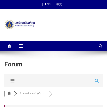
ENG
中文
สถาบันนวัตกรรมการเรียนรู้
ม.มหิดล
Forum
6. คอมพิวเตอร์ (Com...