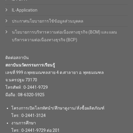
IL-Application
ประกาศนโยบายการใช้ข้อมูลส่วนบุคคล
นโยบายการบริหารความต่อเนื่องทางธุรกิจ (BCM) และแผน
บริหารความต่อเนื่องทางธุรกิจ (BCP)
ติดต่อสถาบัน
สถาบันนวัตกรรมการเรียนรู้
เลขที่ 999 ถ.พุทธมณฑลสาย 4 ต.ศาลายา อ. พุทธมณฑล
จ.นครปฐม 73170
โทรศัพท์ : 0-2441-9729
มือถือ : 08-6320-5925
โครงการเปิดโลกทัศน์ฯ/ศึกษาดูงาน/สั่งซื้อผลิตภัณฑ์
โทร : 0-2441-3124
งานการศึกษา
โทร : 0-2441-9729 ต่อ 201