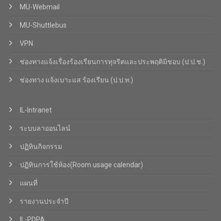
MU-Webmail
MU-Shuttlebus
VPN
ช่องทางแจ้งเรื่องร้องเรียนการทุจริตและประพฤติมิชอบ (ป.ป.ช.)
ช่องทาง แจ้งเบาะแส ร้องเรียน (ป.ป.ท.)
IL-Intranet
ระบบลาออนไลน์
ปฏิทินกิจกรรม
ปฏิทินการใช้ห้อง(Room usage calendar)
แผนที่
รายงานประจำปี
IL-PDPA