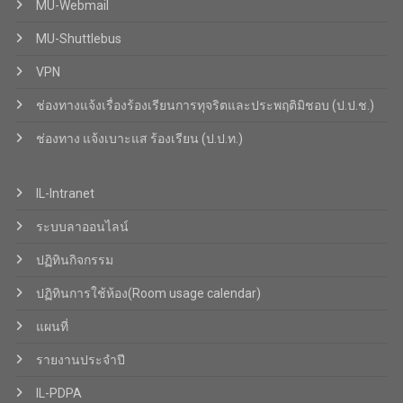
MU-Webmail
MU-Shuttlebus
VPN
ช่องทางแจ้งเรื่องร้องเรียนการทุจริตและประพฤติมิชอบ (ป.ป.ช.)
ช่องทาง แจ้งเบาะแส ร้องเรียน (ป.ป.ท.)
IL-Intranet
ระบบลาออนไลน์
ปฏิทินกิจกรรม
ปฏิทินการใช้ห้อง(Room usage calendar)
แผนที่
รายงานประจำปี
IL-PDPA