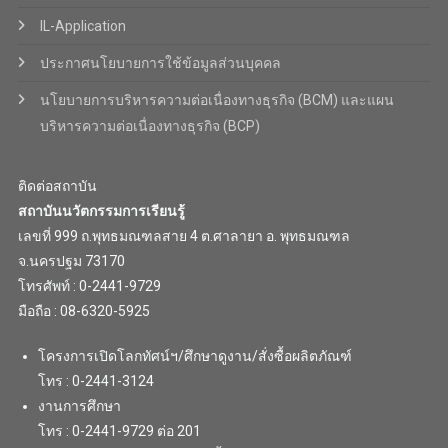
IL-Application
ประกาศนโยบายการใช้ข้อมูลส่วนบุคคล
นโยบายการบริหารความต่อเนื่องทางธุรกิจ (BCM) และแผน
บริหารความต่อเนื่องทางธุรกิจ (BCP)
ติดต่อสถาบัน
สถาบันนวัตกรรมการเรียนรู้
เลขที่ 999 ถ.พุทธมณฑลสาย 4 ต.ศาลายา อ. พุทธมณฑล
จ.นครปฐม 73170
โทรศัพท์ : 0-2441-9729
มือถือ : 08-6320-5925
โครงการเปิดโลกทัศน์ฯ/ศึกษาดูงาน/สั่งซื้อผลิตภัณฑ์
โทร : 0-2441-3124
งานการศึกษา
โทร : 0-2441-9729 ต่อ 201