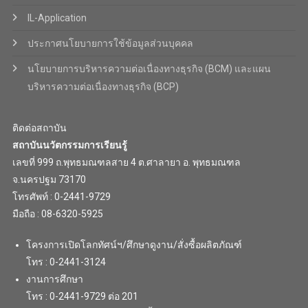
IL-Application
ประกาศนโยบายการใช้ข้อมูลส่วนบุคคล
นโยบายการบริหารความต่อเนื่องทางธุรกิจ (BCM) และแผน
บริหารความต่อเนื่องทางธุรกิจ (BCP)
ติดต่อสถาบัน
สถาบันนวัตกรรมการเรียนรู้
เลขที่ 999 ถ.พุทธมณฑลสาย 4 ต.ศาลายา อ. พุทธมณฑล
จ.นครปฐม 73170
โทรศัพท์ : 0-2441-9729
มือถือ : 08-6320-5925
โครงการเปิดโลกทัศน์ฯ/ศึกษาดูงาน/สั่งซื้อผลิตภัณฑ์
โทร : 0-2441-3124
งานการศึกษา
โทร : 0-2441-9729 ต่อ 201