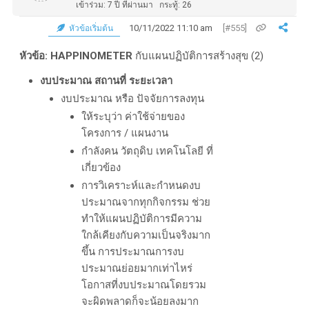
เข้าร่วม: 7 ปี ที่ผ่านมา
กระทู้: 26
10/11/2022 11:10 am
[#555]
หัวข้อเริ่มต้น
หัวข้อ: HAPPINOMETER
กับแผนปฏิบัติการสร้างสุข (2)
งบประมาณ สถานที่ ระยะเวลา
งบประมาณ หรือ ปัจจัยการลงทุน
ให้ระบุว่า ค่าใช้จ่ายของ
โครงการ / แผนงาน
กำลังคน วัตถุดิบ เทคโนโลยี ที่
เกี่ยวข้อง
การวิเคราะห์และกำหนดงบ
ประมาณจากทุกกิจกรรม ช่วย
ทำให้แผนปฏิบัติการมีความ
ใกล้เคียงกับความเป็นจริงมาก
ขึ้น การประมาณการงบ
ประมาณย่อยมากเท่าไหร่
โอกาสที่งบประมาณโดยรวม
จะผิดพลาดก็จะน้อยลงมาก