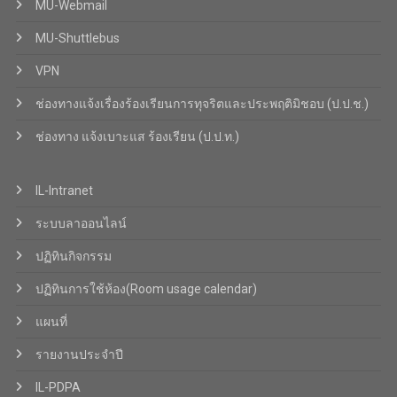
MU-Webmail
MU-Shuttlebus
VPN
ช่องทางแจ้งเรื่องร้องเรียนการทุจริตและประพฤติมิชอบ (ป.ป.ช.)
ช่องทาง แจ้งเบาะแส ร้องเรียน (ป.ป.ท.)
IL-Intranet
ระบบลาออนไลน์
ปฏิทินกิจกรรม
ปฏิทินการใช้ห้อง(Room usage calendar)
แผนที่
รายงานประจำปี
IL-PDPA