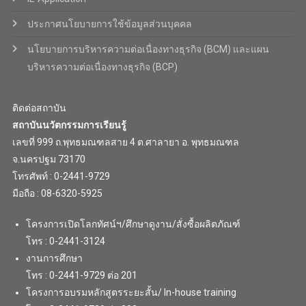
ประกาศนโยบายการใช้ข้อมูลส่วนบุคคล
นโยบายการบริหารความต่อเนื่องทางธุรกิจ (BCM) และแผน
บริหารความต่อเนื่องทางธุรกิจ (BCP)
ติดต่อสถาบัน
สถาบันนวัตกรรมการเรียนรู้
เลขที่ 999 ถ.พุทธมณฑลสาย 4 ต.ศาลายา อ. พุทธมณฑล
จ.นครปฐม 73170
โทรศัพท์ : 0-2441-9729
มือถือ : 08-6320-5925
โครงการเปิดโลกทัศน์ฯ/ศึกษาดูงาน/สั่งซื้อผลิตภัณฑ์
โทร : 0-2441-3124
งานการศึกษา
โทร : 0-2441-9729 ต่อ 201
โครงการอบรมหลักสูตรระยะสั้น/ In-house training