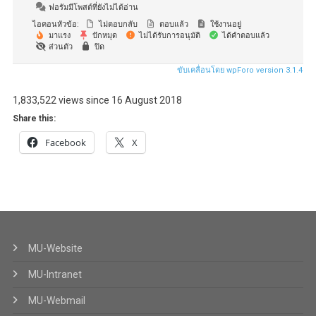
ฟอรัมมีโพสต์ที่ยังไม่ได้อ่าน
ไอคอนหัวข้อ:
ไม่ตอบกลับ
ตอบแล้ว
ใช้งานอยู่
มาแรง
ปักหมุด
ไม่ได้รับการอนุมัติ
ได้คำตอบแล้ว
ส่วนตัว
ปิด
ขับเคลื่อนโดย wpForo version 3.1.4
1,833,522 views since 16 August 2018
Share this:
Facebook
X
MU-Website
MU-Intranet
MU-Webmail