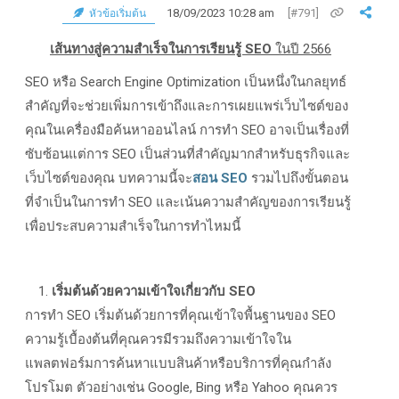
18/09/2023 10:28 am
[#791]
หัวข้อเริ่มต้น
เส้นทางสู่ความสำเร็จในการเรียนรู้
SEO
ในปี 2566
SEO
หรือ
Search Engine Optimization
เป็นหนึ่งในกลยุทธ์
สำคัญที่จะช่วยเพิ่มการเข้าถึงและการเผยแพร่เว็บไซต์ของ
คุณในเครื่องมือค้นหาออนไลน์ การทำ
SEO
อาจเป็นเรื่องที่
ซับซ้อนแต่การ
SEO
เป็นส่วนที่สำคัญมากสำหรับธุรกิจและ
เว็บไซต์ของคุณ บทความนี้จะ
สอน SEO
รวมไปถึงขั้นตอน
ที่จำเป็นในการทำ
SEO
และเน้นความสำคัญของการเรียนรู้
เพื่อประสบความสำเร็จในการทำไหมนี้
เริ่มต้นด้วยความเข้าใจเกี่ยวกับ
SEO
การทำ SEO
เริ่มต้นด้วยการที่คุณเข้าใจพื้นฐานของ
SEO
ความรู้เบื้องต้นที่คุณควรมีรวมถึงความเข้าใจใน
แพลตฟอร์มการค้นหาแบบสินค้าหรือบริการที่คุณกำลัง
โปรโมต ตัวอย่างเช่น
Google, Bing
หรือ
Yahoo
คุณควร