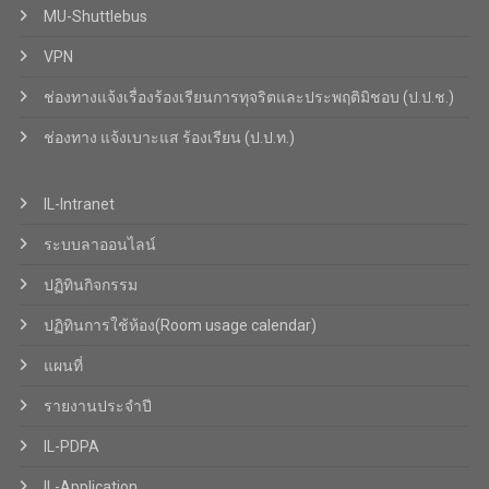
MU-Shuttlebus
VPN
ช่องทางแจ้งเรื่องร้องเรียนการทุจริตและประพฤติมิชอบ (ป.ป.ช.)
ช่องทาง แจ้งเบาะแส ร้องเรียน (ป.ป.ท.)
IL-Intranet
ระบบลาออนไลน์
ปฏิทินกิจกรรม
ปฏิทินการใช้ห้อง(Room usage calendar)
แผนที่
รายงานประจำปี
IL-PDPA
IL-Application