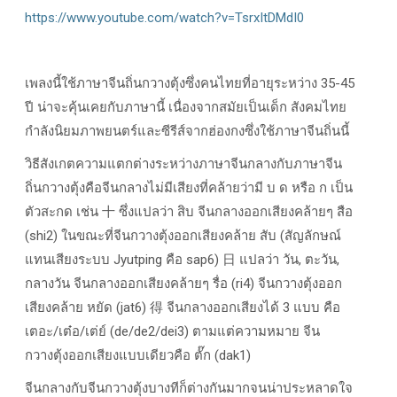
https://www.youtube.com/watch?v=TsrxItDMdI0
เพลงนี้ใช้ภาษาจีนถิ่นกวางตุ้งซึ่งคนไทยที่อายุระหว่าง 35-45
ปี น่าจะคุ้นเคยกับภาษานี้ เนื่องจากสมัยเป็นเด็ก สังคมไทย
กำลังนิยมภาพยนตร์และซีรีส์จากฮ่องกงซึ่งใช้ภาษาจีนถิ่นนี้
วิธีสังเกตความแตกต่างระหว่างภาษาจีนกลางกับภาษาจีน
ถิ่นกวางตุ้งคือจีนกลางไม่มีเสียงที่คล้ายว่ามี บ ด หรือ ก เป็น
ตัวสะกด เช่น 十 ซึ่งแปลว่า สิบ จีนกลางออกเสียงคล้ายๆ สือ
(shi2) ในขณะที่จีนกวางตุ้งออกเสียงคล้าย สับ (สัญลักษณ์
แทนเสียงระบบ Jyutping คือ sap6) 日 แปลว่า วัน, ตะวัน,
กลางวัน จีนกลางออกเสียงคล้ายๆ รื่อ (ri4) จีนกวางตุ้งออก
เสียงคล้าย หยัด (jat6) 得 จีนกลางออกเสียงได้ 3 แบบ คือ
เตอะ/เต๋อ/เต่ย์ (de/de2/dei3) ตามแต่ความหมาย จีน
กวางตุ้งออกเสียงแบบเดียวคือ ตั๊ก (dak1)
จีนกลางกับจีนกวางตุ้งบางทีก็ต่างกันมากจนน่าประหลาดใจ