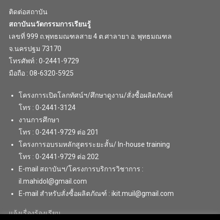
ติดต่อสถาบัน
สถาบันนวัตกรรมการเรียนรู้
เลขที่ 999 ถ.พุทธมณฑลสาย 4 ต.ศาลายา อ. พุทธมณฑล
จ.นครปฐม 73170
โทรศัพท์ : 0-2441-9729
มือถือ : 08-6320-5925
โครงการเปิดโลกทัศน์ฯ/ศึกษาดูงาน/สั่งซื้อผลิตภัณฑ์
โทร : 0-2441-3124
งานการศึกษา
โทร : 0-2441-9729 ต่อ 201
โครงการอบรมหลักสูตรระยะสั้น/ In-house training
โทร : 0-2441-9729 ต่อ 202
E-mail สถาบันฯ/โครงการบริการวิชาการ :
il.mahidol@gmail.com
E-mail สำหรับสั่งซื้อผลิตภัณฑ์ : ikit.muil@gmail.com
แจ้งเรื่องร้องเรียน