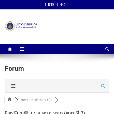
ENG
中文
สถาบันนวัตกรรมการเรียนรู้
ม.มหิดล
Forum
บทความทางด้านภาษา (...
Fun Fun 翻: แปล หนุก หนุก (ตอนที่ 7)