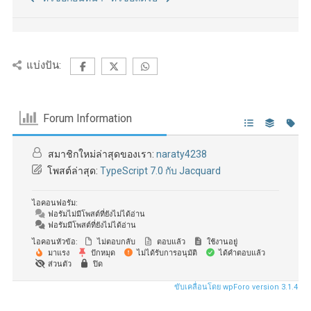
แบ่งปัน:
Forum Information
สมาชิกใหม่ล่าสุดของเรา:
naraty4238
โพสต์ล่าสุด:
TypeScript 7.0 กับ Jacquard
ไอคอนฟอรัม:
ฟอรัมไม่มีโพสต์ที่ยังไม่ได้อ่าน
ฟอรัมมีโพสต์ที่ยังไม่ได้อ่าน
ไอคอนหัวข้อ:
ไม่ตอบกลับ
ตอบแล้ว
ใช้งานอยู่
มาแรง
ปักหมุด
ไม่ได้รับการอนุมัติ
ได้คำตอบแล้ว
ส่วนตัว
ปิด
ขับเคลื่อนโดย wpForo version 3.1.4