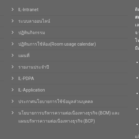
ต
IL-Intranet
ส
ระบบลาออนไลน์
เ
ปฏิทินกิจกรรม
จ
โท
ปฏิทินการใช้ห้อง(Room usage calendar)
มื
แผนที่
รายงานประจำปี
IL-PDPA
IL-Application
ประกาศนโยบายการใช้ข้อมูลส่วนบุคคล
นโยบายการบริหารความต่อเนื่องทางธุรกิจ (BCM) และ
แผนบริหารความต่อเนื่องทางธุรกิจ (BCP)
แจ