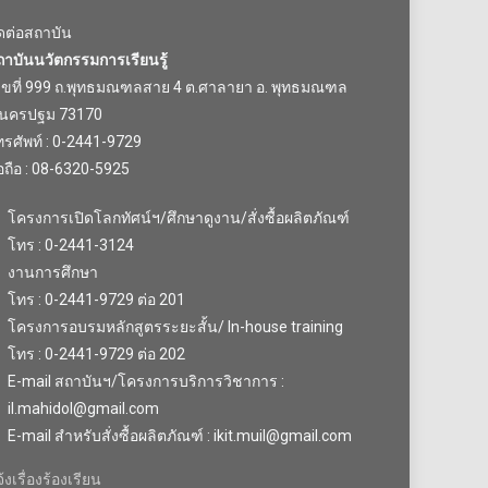
ิดต่อสถาบัน
ถาบันนวัตกรรมการเรียนรู้
ลขที่ 999 ถ.พุทธมณฑลสาย 4 ต.ศาลายา อ. พุทธมณฑล
.นครปฐม 73170
รศัพท์ : 0-2441-9729
อถือ : 08-6320-5925
โครงการเปิดโลกทัศน์ฯ/ศึกษาดูงาน/สั่งซื้อผลิตภัณฑ์
โทร : 0-2441-3124
งานการศึกษา
โทร : 0-2441-9729 ต่อ 201
โครงการอบรมหลักสูตรระยะสั้น/ In-house training
โทร : 0-2441-9729 ต่อ 202
E-mail สถาบันฯ/โครงการบริการวิชาการ :
il.mahidol@gmail.com
E-mail สำหรับสั่งซื้อผลิตภัณฑ์ : ikit.muil@gmail.com
้งเรื่องร้องเรียน