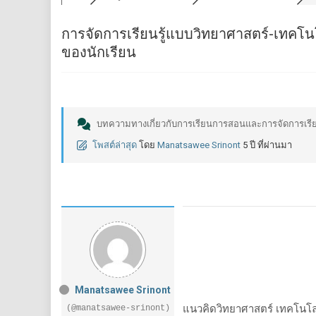
การจัดการเรียนรู้แบบวิทยาศาสตร์-เทคโ
ของนักเรียน
บทความทางเกี่ยวกับการเรียนการสอนและการจัดการเรียนร
โพสต์ล่าสุด
โดย
Manatsawee Srinont
5 ปี ที่ผ่านมา
Manatsawee Srinont
แนวคิดวิทยาศาสตร์ เทคโนโลยี
(@manatsawee-srinont)