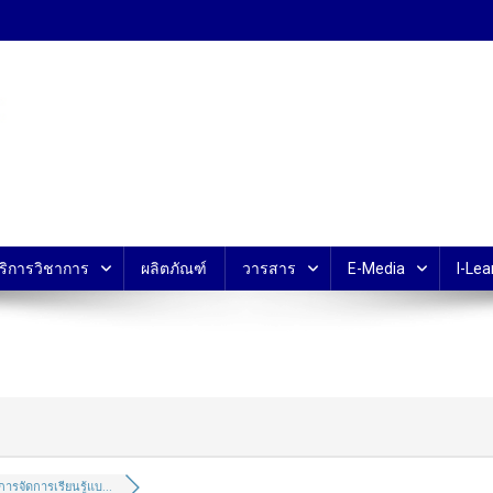
้ ม.มหิดล
ริการวิชาการ
ผลิตภัณฑ์
วารสาร
E-Media
I-Lea
การจัดการเรียนรู้แบ...