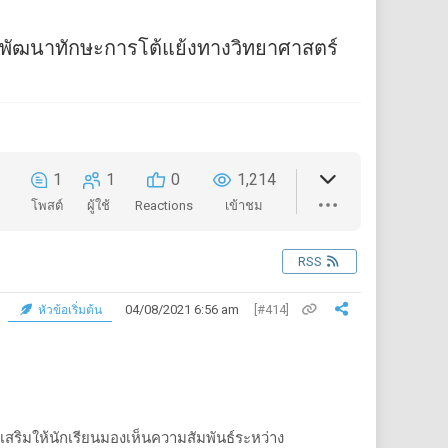
รพัฒนาทักษะการโต้แย้งทางวิทยาศาสตร์
1
1
0
1,214
โพสต์
ผู้ใช้
Reactions
เข้าชม
RSS
04/08/2021 6:56 am
[#414]
หัวข้อเริ่มต้น
เสริมให้นักเรียนมองเห็นความสัมพันธ์ระหว่าง