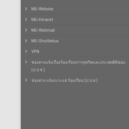
MU-Website
MU-Intranet
MU-Webmail
MU-Shuttlebus
VPN
ช่องทางแจ้งเรื่องร้องเรียนการทุจริตและประพฤติมิชอบ
(ป.ป.ช.)
ช่องทาง แจ้งเบาะแส ร้องเรียน (ป.ป.ท.)