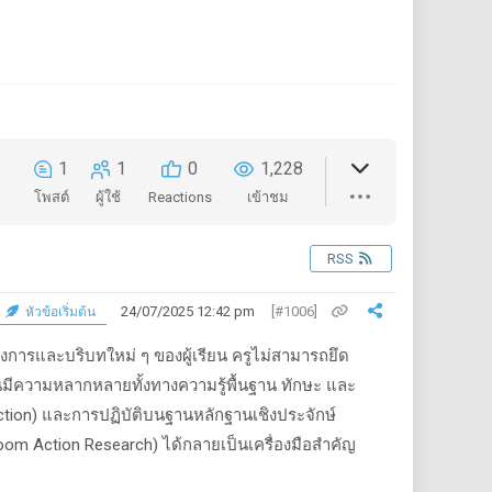
1
1
0
1,228
โพสต์
ผู้ใช้
Reactions
เข้าชม
RSS
24/07/2025 12:42 pm
[#1006]
หัวข้อเริ่มต้น
งการและบริบทใหม่ ๆ ของผู้เรียน ครูไม่สามารถยึด
ุบันมีความหลากหลายทั้งทางความรู้พื้นฐาน ทักษะ และ
ction)
และการปฏิบัติบนฐานหลักฐานเชิงประจักษ์
oom Action Research)
ได้กลายเป็นเครื่องมือสำคัญ