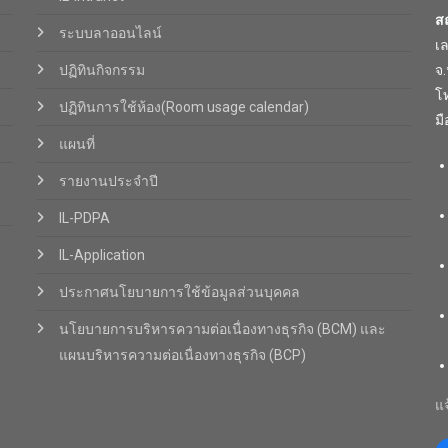
ส
ระบบลาออนไลน์
เ
ปฏิทินกิจกรรม
จ
โท
ปฏิทินการใช้ห้อง(Room usage calendar)
มื
แผนที่
รายงานประจำปี
IL-PDPA
IL-Application
ประกาศนโยบายการใช้ข้อมูลส่วนบุคคล
นโยบายการบริหารความต่อเนื่องทางธุรกิจ (BCM) และ
แผนบริหารความต่อเนื่องทางธุรกิจ (BCP)
แจ