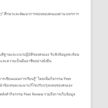
r)”
ศึกษาและพัฒนาการสอนของตนเองผ่านวงจรการ
สมมติฐานและแนวปฏิบัติของตนเอง รับฟังข้อมูลสะท้อน
าพและความเป็นมืออาชีพอย่างยั่งยืน
การเขียนแผนการเรียนรู้
”
โดยเพิ่มกิจกรรม
Peer
น และนำข้อเสนอแนะมาแก้ไขปรับปรุงแผนของตนเอง
ะหลังทำกิจกรรม
Peer Review
รวมถึงการเก็บข้อมูล