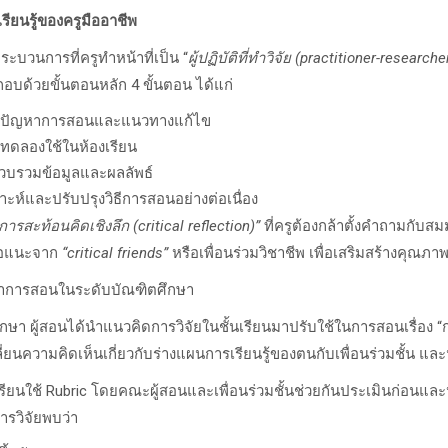
อเรียนรู้ของครูมืออาชีพ
ระบวนการที่ครูทำหน้าที่เป็น “
ผู้ปฏิบัติที่ทำวิจัย (
practitioner-researche
ะกอบด้วยขั้นตอนหลัก
4
ขั้นตอน ได้แก่
ปัญหาการสอนและแนวทางแก้ไข
ดลองใช้ในห้องเรียน
รวบรวมข้อมูลและผลลัพธ์
ราะห์และปรับปรุงวิธีการสอนอย่างต่อเนื่อง
การสะท้อนคิดเชิงลึก (
critical reflection)”
ที่ครูต้องกล้าตั้งคำถามกับ
สนอแนะจาก
“critical friends”
หรือเพื่อนร่วมวิชาชีพ เพื่อเสริมสร้างคุณภ
าการสอนในระดับบัณฑิตศึกษา
า ผู้สอนได้นำแนวคิดการวิจัยในชั้นเรียนมาปรับใช้ในการสอนเรื่อง “
ปลี่ยนความคิดเห็นเกี่ยวกับร่างแผนการเรียนรู้ของตนกับเพื่อนร่วมชั้
ียนใช้ Rubric
โดยคณะผู้สอนและเพื่อนร่วมชั้นช่วยกันประเมินก่อนแล
ารวิจัยพบว่า