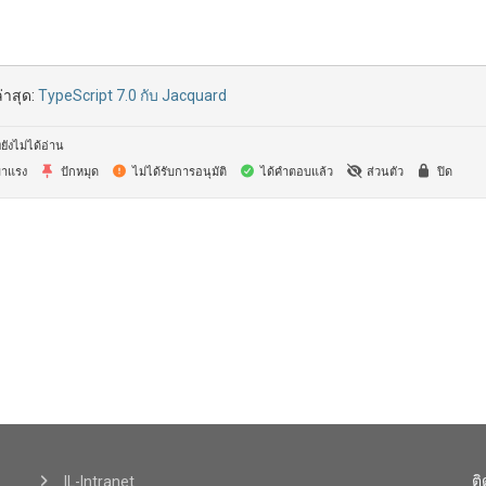
่าสุด:
TypeScript 7.0 กับ Jacquard
ยังไม่ได้อ่าน
าแรง
ปักหมุด
ไม่ได้รับการอนุมัติ
ได้คำตอบแล้ว
ส่วนตัว
ปิด
ต
IL-Intranet