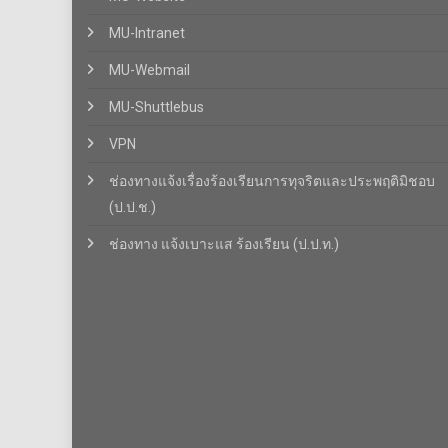
MU-Intranet
MU-Webmail
MU-Shuttlebus
VPN
ช่องทางแจ้งเรื่องร้องเรียนการทุจริตและประพฤติมิชอบ
(ป.ป.ช.)
ช่องทาง แจ้งเบาะแส ร้องเรียน (ป.ป.ท.)