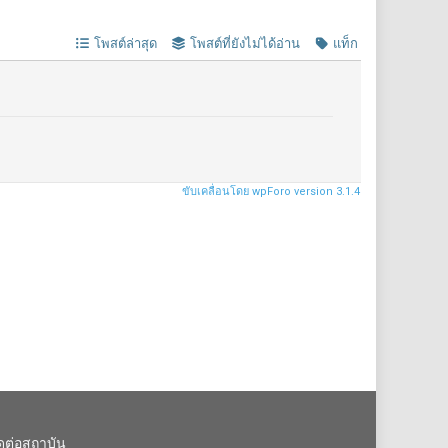
โพสต์ล่าสุด
โพสต์ที่ยังไม่ได้อ่าน
แท็ก
ขับเคลื่อนโดย wpForo version 3.1.4
ิดต่อสถาบัน