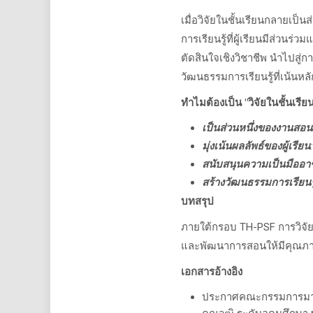
เมื่อวิจัยในชั้นเรียนกลายเป็
การเรียนรู้ที่ผู้เรียนมีส่ว
ตัดสินใจเชิงวิชาชีพ นำไปสู
วัฒนธรรมการเรียนรู้ที่เน้นหล
ทำไมต้องเป็น "วิจัยในชั้นเรีย
เป็นส่วนหนึ่งของงานสอน
มุ่งเน้นผลลัพธ์ของผู้เรียน
:
สนับสนุนความเป็นมืออา
สร้างวัฒนธรรมการเรียนร
บทสรุป
ภายใต้กรอบ TH-PSF
การวิจั
และพัฒนาการสอนให้มีคุณภาพอ
เอกสารอ้างอิง
ประกาศคณะกรรมการมาตรฐ