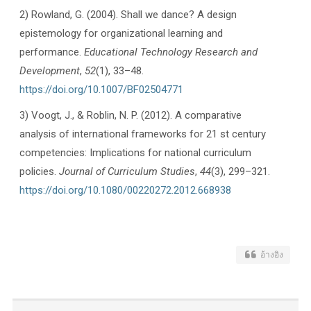
2) Rowland, G. (2004). Shall we dance? A design
epistemology for organizational learning and
performance.
Educational Technology Research and
Development
,
52
(1), 33–48.
https://doi.org/10.1007/BF02504771
3) Voogt, J., & Roblin, N. P. (2012). A comparative
analysis of international frameworks for 21 st century
competencies: Implications for national curriculum
policies.
Journal of Curriculum Studies
,
44
(3), 299–321.
https://doi.org/10.1080/00220272.2012.668938
อ้างอิง