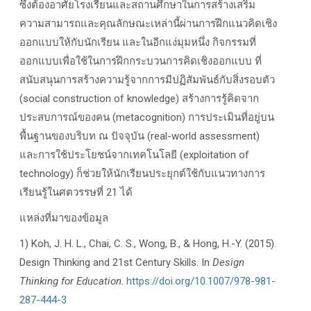
ซึ่งต้องอาศัยโรงเรียนและสถานศึกษาในการสร้างเสริม
ความสามารถและคุณลักษณะเหล่านี้ผ่านการฝึกแนวคิดเชิง
ออกแบบให้กับนักเรียน
และในอีกแง่มุมหนึ่ง กิจกรรมที่
ออกแบบเพื่อใช้ในการฝึกกระบวนการคิดเชิงออกแบบ ที่
สนับสนุนการสร้างความรู้จากการมีปฏิสัมพันธ์กับสิ่งรอบตัว
(social construction of knowledge)
สร้างการรู้คิดจาก
ประสบการณ์ของคน
(metacognition)
การประเมินที่อยู่บน
พื้นฐานของบริบท ณ ปัจจุบัน
(real-world assessment)
และการใช้ประโยชน์จากเทคโนโลยี
(exploitation of
technology)
ก็ช่วยให้นักเรียนประยุกต์ใช้กับแนวทางการ
เรียนรู้ในศตวรรษที่ 21 ได้
แหล่งที่มาของข้อมูล
1) Koh, J. H. L., Chai, C. S., Wong, B., & Hong, H.-Y. (2015).
Design Thinking and 21st Century Skills. In
Design
Thinking for Education
.
https://doi.org/10.1007/978-981-
287-444-3