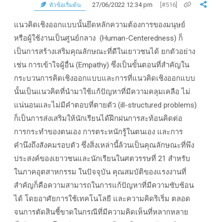
27/06/2022 12:34 pm
[#516]
หัวข้อเริ่มต้น
แนวคิดเชิงออกแบบนั้นยึดหลักความต้องการของมนุษย์
หรือผู้ใช้งานเป็นศูนย์กลาง (Human-Centeredness)
ก็
เป็นการสร้างเสริมคุณลักษณะที่ดีในเยาวชนได้ ยกตัวอย่าง
เช่น การเข้าใจผู้อื่น
(Empathy) ซึ่งเป็นขั้นตอนที่สำคัญใน
กระบวนการคิดเชิงออกแบบและการที่แนวคิดเชิงออกแบบ
นั้นเป็นแนวคิดที่นำมาใช้แก้ปัญหาที่มีความคลุมเคลือ ไม่
แน่นอนและไม่มีคำตอบที่ตายตัว (ill-structured problems)
ก็เป็นการส่งเสริมให้นักเรียนได้ฝึกฝนการสะท้อนคิดต่อ
การกระทำของตนเอง การตระหนักรู้ในตนเอง และการ
คำนึงถึงสังคมรอบตัว ซึ่งสิ่งเหล่านี้ล้วนเป็นคุณลักษณะที่พึง
ประสงค์ของเยาวชนและนักเรียนในศตวรรษที่ 21
สำหรับ
ในภาคอุตสาหกรรม ในปัจจุบัน คุณสมบัติของแรงงานที่
สำคัญก็คือความสามารถในการแก้ปัญหาที่มีความซับซ้อน
ได้ โดยอาศัยการใช้เทคโนโลยี และความคิดริเริ่ม ตลอด
จนการตัดสินชี้ขาดในกรณีที่มีความคิดเห็นที่หลากหลาย