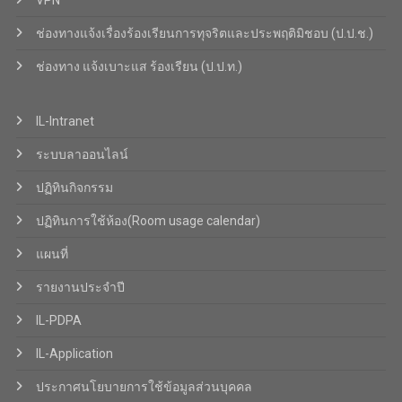
VPN
ช่องทางแจ้งเรื่องร้องเรียนการทุจริตและประพฤติมิชอบ (ป.ป.ช.)
ช่องทาง แจ้งเบาะแส ร้องเรียน (ป.ป.ท.)
IL-Intranet
ระบบลาออนไลน์
ปฏิทินกิจกรรม
ปฏิทินการใช้ห้อง(Room usage calendar)
แผนที่
รายงานประจำปี
IL-PDPA
IL-Application
ประกาศนโยบายการใช้ข้อมูลส่วนบุคคล