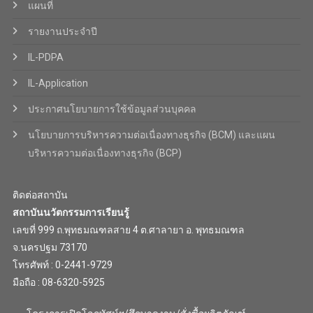
แผนที่
รายงานประจำปี
IL-PDPA
IL-Application
ประกาศนโยบายการใช้ข้อมูลส่วนบุคคล
นโยบายการบริหารความต่อเนื่องทางธุรกิจ (BCM) และแผน
บริหารความต่อเนื่องทางธุรกิจ (BCP)
ติดต่อสถาบัน
สถาบันนวัตกรรมการเรียนรู้
เลขที่ 999 ถ.พุทธมณฑลสาย 4 ต.ศาลายา อ. พุทธมณฑล
จ.นครปฐม 73170
โทรศัพท์ : 0-2441-9729
มือถือ : 08-6320-5925