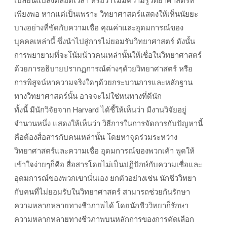
เปลี่ยนแปลงตลอดเวลา หรือว่าไม่มีความรู้วิทยาศาสตร์ที่
เพียงพอ หากแต่เป็นเพราะ วิทยาศาสตร์แสดงให้เห็นนัยยะ
บางอย่างที่ขัดกับความเชื่อ คุณค่าและอุดมการณ์ของ
บุคคลเหล่านี้ ซึ่งนำไปสู่การไม่ยอมรับวิทยาศาสตร์ ดังนั้น
การพยายามที่จะโน้มน้าวคนเหล่านั้นให้เชื่อในวิทยาศาสตร์
ด้วยการอธิบายปรากฏการณ์ต่างๆด้วยวิทยาศาสตร์ หรือ
การพิสูจน์หาความจริงใดๆด้วยกระบวนการและหลักฐาน
ทางวิทยาศาสตร์นั้น อาจจะไม่ใช่หนทางที่ดีนัก
ทั้งนี้ มีนักวิจัยจาก Harvard ได้ชี้ให้เห็นว่า มีงานวิจัยอยู่
จำนวนหนึ่ง แสดงให้เห็นว่า วิธีการในการจัดการกับปัญหานี้
คือต้องสื่อสารกับคนเหล่านั้น โดยหาจุดร่วมระหว่าง
วิทยาศาสตร์และความเชื่อ อุดมการณ์ของพวกเค้า พูดให้
เข้าใจง่ายๆก็คือ สื่อสารโดยไม่เป็นปฏิปักษ์กับความเชื่อและ
อุดมการณ์ของพวกเขานั่นเอง ยกตัวอย่างเช่น นักชีววิทยา
กับคนที่ไม่ยอมรับในวิทยาศาสตร์ สามารถช่วยกันรักษา
ความหลากหลายทางชีวภาพได้ โดยนักชีววิทยาก็รักษา
ความหลากหลายทางชีวภาพบนหลักการของการคัดเลือก