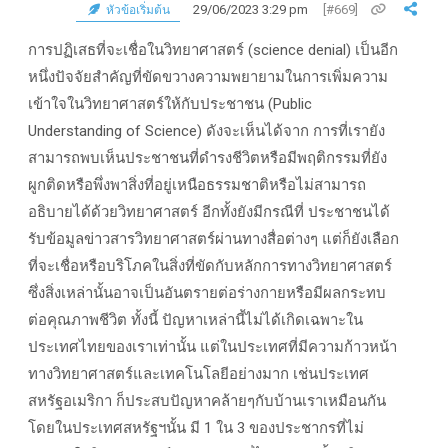
29/06/2023 3:29 pm
[#669]
หัวข้อเริ่มต้น
การปฏิเสธที่จะเชื่อในวิทยาศาสตร์ (science denial) เป็นอีก
หนึ่งปัจจัยสำคัญที่ขัดขวางความพยายามในการเพิ่มความ
เข้าใจในวิทยาศาสตร์ให้กับประชาชน (Public
Understanding of Science) ดังจะเห็นได้จาก การที่เรายัง
สามารถพบเห็นประชาชนที่ดำรงชีวิตหรือมีพฤติกรรมที่ยัง
ผูกติดหรือพึ่งพาสิ่งที่อยู่เหนือธรรมชาติหรือไม่สามารถ
อธิบายได้ด้วยวิทยาศาสตร์ อีกทั้งยังมีกรณีที่ ประชาชนได้
รับข้อมูลข่าวสารวิทยาศาสตร์ผ่านทางสื่อต่างๆ แต่ก็ยังเลือก
ที่จะเชื่อหรือบริโภคในสิ่งที่ขัดกับหลักการทางวิทยาศาสตร์
ซึ่งสิ่งเหล่านั้นอาจเป็นอันตรายต่อร่างกายหรือมีผลกระทบ
ต่อคุณภาพชีวิต ทั้งนี้ ปัญหาเหล่านี้ไม่ได้เกิดเฉพาะใน
ประเทศไทยของเราเท่านั้น แต่ในประเทศที่มีความก้าวหน้า
ทางวิทยาศาสตร์และเทคโนโลยีอย่างมาก เช่นประเทศ
สหรัฐอเมริกา ก็ประสบปัญหาคล้ายๆกับบ้านเราเหมือนกัน
โดยในประเทศสหรัฐฯนั้น มี 1 ใน 3 ของประชากรที่ไม่