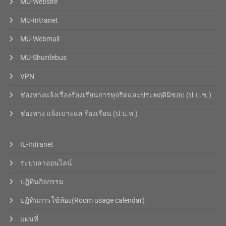
MU-Website
MU-Intranet
MU-Webmail
MU-Shuttlebus
VPN
ช่องทางแจ้งเรื่องร้องเรียนการทุจริตและประพฤติมิชอบ (ป.ป.ช.)
ช่องทาง แจ้งเบาะแส ร้องเรียน (ป.ป.ท.)
IL-Intranet
ระบบลาออนไลน์
ปฏิทินกิจกรรม
ปฏิทินการใช้ห้อง(Room usage calendar)
แผนที่