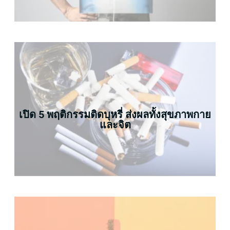
เปิด 5 พฤติกรรมติดบุหรี่ ส่งผลทั้งสุขภาพกาย
และจิต