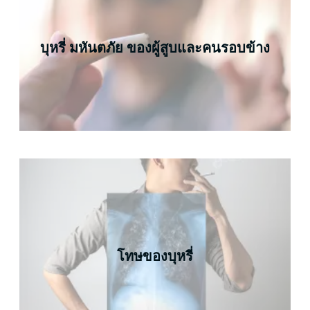
บุหรี่ มหันตภัย ของผู้สูบและคนรอบข้าง
โทษของบุหรี่