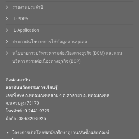
รายงานประจำปี
IL-PDPA
IL-Application
ประกาศนโยบายการใช้ข้อมูลส่วนบุคคล
นโยบายการบริหารความต่อเนื่องทางธุรกิจ (BCM) และแผน
บริหารความต่อเนื่องทางธุรกิจ (BCP)
ติดต่อสถาบัน
สถาบันนวัตกรรมการเรียนรู้
เลขที่ 999 ถ.พุทธมณฑลสาย 4 ต.ศาลายา อ. พุทธมณฑล
จ.นครปฐม 73170
โทรศัพท์ : 0-2441-9729
มือถือ : 08-6320-5925
โครงการเปิดโลกทัศน์ฯ/ศึกษาดูงาน/สั่งซื้อผลิตภัณฑ์