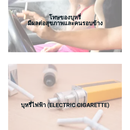
โทษของบุหรี่
มีผลต่อสุขภาพและคนรอบข้าง
บุหรี่ไฟฟ้า (ELECTRIC CIGARETTE)