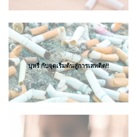
บุหรี่ กับจุดเริ่มต้นสู่การเสพติด!!