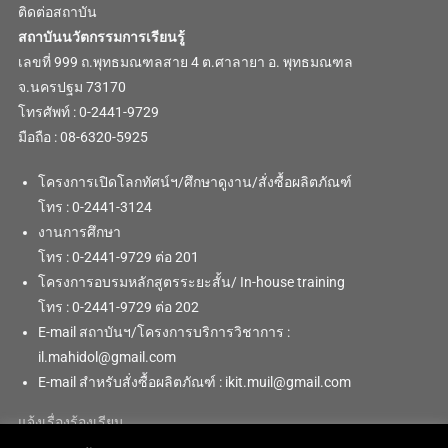
ติดต่อสถาบัน
สถาบันนวัตกรรมการเรียนรู้
เลขที่ 999 ถ.พุทธมณฑลสาย 4 ต.ศาลายา อ. พุทธมณฑล
จ.นครปฐม 73170
โทรศัพท์ : 0-2441-9729
มือถือ : 08-6320-5925
โครงการเปิดโลกทัศน์ฯ/ศึกษาดูงาน/สั่งซื้อผลิตภัณฑ์
โทร : 0-2441-3124
งานการศึกษา
โทร : 0-2441-9729 ต่อ 201
โครงการอบรมหลักสูตรระยะสั้น/ In-house training
โทร : 0-2441-9729 ต่อ 202
E-mail สถาบันฯ/โครงการบริการวิชาการ :
il.mahidol@gmail.com
E-mail สำหรับสั่งซื้อผลิตภัณฑ์ : ikit.muil@gmail.com
แจ้งเรื่องร้องเรียน