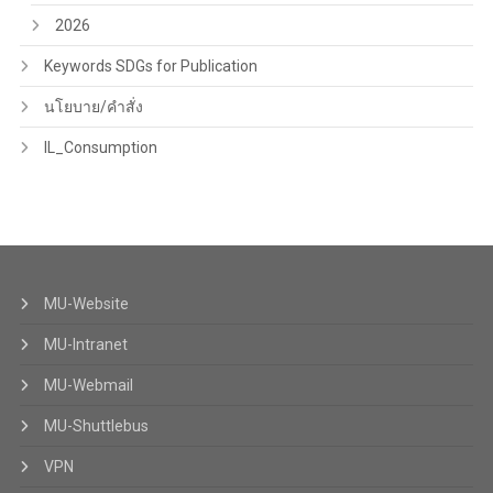
2026
Keywords SDGs for Publication
นโยบาย/คำสั่ง
IL_Consumption
MU-Website
MU-Intranet
MU-Webmail
MU-Shuttlebus
VPN