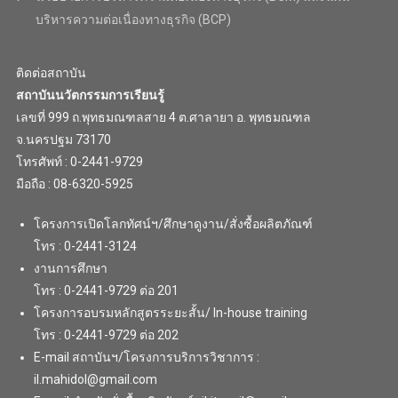
บริหารความต่อเนื่องทางธุรกิจ (BCP)
ติดต่อสถาบัน
สถาบันนวัตกรรมการเรียนรู้
เลขที่ 999 ถ.พุทธมณฑลสาย 4 ต.ศาลายา อ. พุทธมณฑล
จ.นครปฐม 73170
โทรศัพท์ : 0-2441-9729
มือถือ : 08-6320-5925
โครงการเปิดโลกทัศน์ฯ/ศึกษาดูงาน/สั่งซื้อผลิตภัณฑ์
โทร : 0-2441-3124
งานการศึกษา
โทร : 0-2441-9729 ต่อ 201
โครงการอบรมหลักสูตรระยะสั้น/ In-house training
โทร : 0-2441-9729 ต่อ 202
E-mail สถาบันฯ/โครงการบริการวิชาการ :
il.mahidol@gmail.com