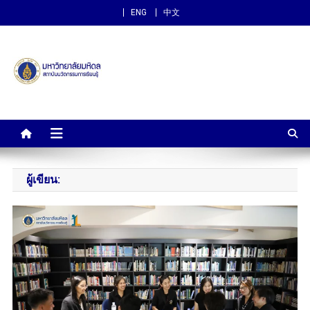
ENG
中文
สถาบันนวัตกรรมการเรียนรู้
ม.มหิดล
ผู้เขียน: