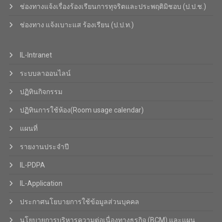
ช่องทางแจ้งเรื่องร้องเรียนการทุจริตและประพฤติมิชอบ (ป.ป.ช.)
ช่องทาง แจ้งเบาะแส ร้องเรียน (ป.ป.ท.)
IL-Intranet
ระบบลาออนไลน์
ปฏิทินกิจกรรม
ปฏิทินการใช้ห้อง(Room usage calendar)
แผนที่
รายงานประจำปี
IL-PDPA
IL-Application
ประกาศนโยบายการใช้ข้อมูลส่วนบุคคล
นโยบายการบริหารความต่อเนื่องทางธุรกิจ (BCM) และแผน