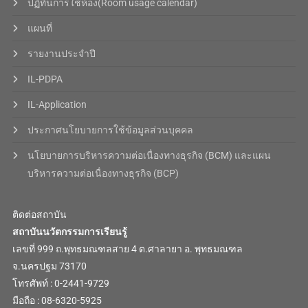
ปฏิทินการใช้ห้อง(Room usage calendar)
แผนที่
รายงานประจำปี
IL-PDPA
IL-Application
ประกาศนโยบายการใช้ข้อมูลส่วนบุคคล
นโยบายการบริหารความต่อเนื่องทางธุรกิจ (BCM) และแผน
บริหารความต่อเนื่องทางธุรกิจ (BCP)
ติดต่อสถาบัน
สถาบันนวัตกรรมการเรียนรู้
เลขที่ 999 ถ.พุทธมณฑลสาย 4 ต.ศาลายา อ. พุทธมณฑล
จ.นครปฐม 73170
โทรศัพท์ : 0-2441-9729
มือถือ : 08-6320-5925