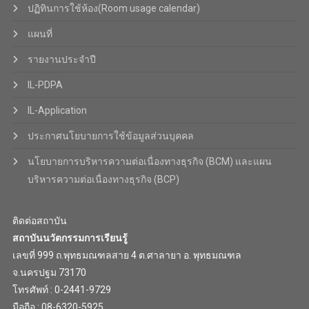
ปฏิทินการใช้ห้อง(Room usage calendar)
แผนที่
รายงานประจำปี
IL-PDPA
IL-Application
ประกาศนโยบายการใช้ข้อมูลส่วนบุคคล
นโยบายการบริหารความต่อเนื่องทางธุรกิจ (BCM) และแผน
บริหารความต่อเนื่องทางธุรกิจ (BCP)
ติดต่อสถาบัน
สถาบันนวัตกรรมการเรียนรู้
เลขที่ 999 ถ.พุทธมณฑลสาย 4 ต.ศาลายา อ. พุทธมณฑล
จ.นครปฐม 73170
โทรศัพท์ : 0-2441-9729
มือถือ : 08-6320-5925