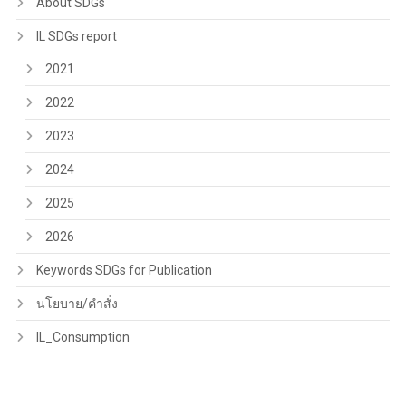
About SDGs
IL SDGs report
2021
2022
2023
2024
2025
2026
Keywords SDGs for Publication
นโยบาย/คำสั่ง
IL_Consumption