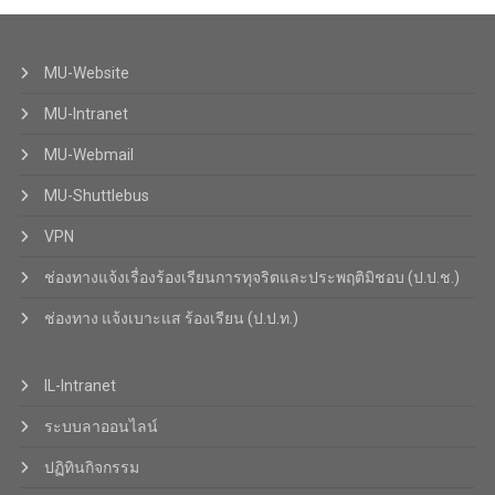
MU-Website
MU-Intranet
MU-Webmail
MU-Shuttlebus
VPN
ช่องทางแจ้งเรื่องร้องเรียนการทุจริตและประพฤติมิชอบ (ป.ป.ช.)
ช่องทาง แจ้งเบาะแส ร้องเรียน (ป.ป.ท.)
IL-Intranet
ระบบลาออนไลน์
ปฏิทินกิจกรรม