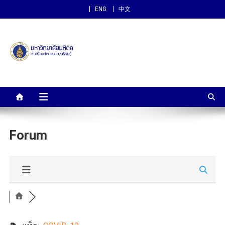
ENG
中文
สถาบันนวัตกรรมการเรียนรู้
ม.มหิดล
Forum