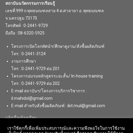
สถาบันนวัตกรรมการเรียนรู้
เลขที่ 999 ถ.พุทธมณฑลสาย 4 ต.ศาลายา อ. พุทธมณฑล
จ.นครปฐม 73170
โทรศัพท์ : 0-2441-9729
มือถือ : 08-6320-5925
โครงการเปิดโลกทัศน์ฯ/ศึกษาดูงาน/สั่งซื้อผลิตภัณฑ์
โทร : 0-2441-3124
งานการศึกษา
โทร : 0-2441-9729 ต่อ 201
โครงการอบรมหลักสูตรระยะสั้น/ In-house training
โทร : 0-2441-9729 ต่อ 202
E-mail สถาบันฯ/โครงการบริการวิชาการ :
il.mahidol@gmail.com
E-mail สำหรับสั่งซื้อผลิตภัณฑ์ : ikit.muil@gmail.com
แจ้งเรื่องร้องเรียน
เราใช้คุกกี้เพื่อเพิ่มประสบการณ์และความพึงพอใจในการใช้งาน