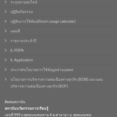
ระบบลาออนไลน์
ปฏิทินกิจกรรม
ปฏิทินการใช้ห้อง(Room usage calendar)
แผนที่
รายงานประจำปี
IL-PDPA
IL-Application
ประกาศนโยบายการใช้ข้อมูลส่วนบุคคล
นโยบายการบริหารความต่อเนื่องทางธุรกิจ (BCM) และแผน
บริหารความต่อเนื่องทางธุรกิจ (BCP)
ติดต่อสถาบัน
สถาบันนวัตกรรมการเรียนรู้
เลขที่ 999 ถ.พุทธมณฑลสาย 4 ต.ศาลายา อ. พุทธมณฑล