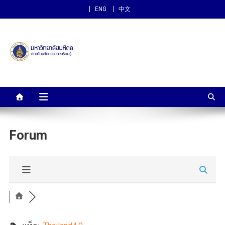
ENG
中文
สถาบันนวัตกรรมการเรียนรู้
ม.มหิดล
Forum