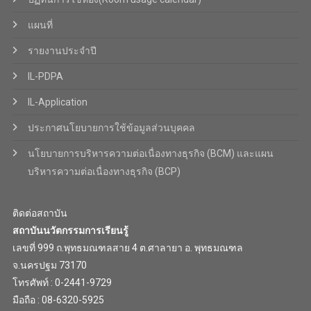
แผนที่
รายงานประจำปี
IL-PDPA
IL-Application
ประกาศนโยบายการใช้ข้อมูลส่วนบุคคล
นโยบายการบริหารความต่อเนื่องทางธุรกิจ (BCM) และแผน
บริหารความต่อเนื่องทางธุรกิจ (BCP)
ติดต่อสถาบัน
สถาบันนวัตกรรมการเรียนรู้
เลขที่ 999 ถ.พุทธมณฑลสาย 4 ต.ศาลายา อ. พุทธมณฑล
จ.นครปฐม 73170
โทรศัพท์ : 0-2441-9729
มือถือ : 08-6320-5925