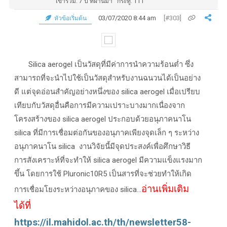
เข้าร่วม: 7 ปี ที่ผ่านมา
กระทู้: 111
03/07/2020 8:44 am
[#303]
หัวข้อเริ่มต้น
Silica aerogel เป็นวัสดุที่มีค่าการนำความร้อนต่ำ ซึ่ง
สามารถที่จะนำไปใช้เป็นวัสดุสำหรับงานฉนวนได้เป็นอย่าง
ดี แต่จุดอ่อนสำคัญอย่างหนึ่งของ silica aerogel เมื่อเปรียบ
เทียบกับวัสดุอื่นคือการมีความเปราะบางมากเนื่องจาก
โครงสร้างของ silica aerogel ประกอบด้วยอนุภาคนาโน
silica ที่มีการเชื่อมต่อกันของอนุภาคเพียงจุดเล็ก ๆ ระหว่าง
อนุภาคนาโน silica งานวิจัยนี้มีจุดประสงค์เพื่อศึกษาวิธี
การสังเคราะห์ที่จะทำให้ silica aerogel มีความแข็งแรงมาก
ขึ้น โดยการใช้ Pluronic10R5 เป็นสารที่จะช่วยทำให้เกิด
อ่านเพิ่มเติม
การเชื่อมโยงระหว่างอนุภาคของ silica...
ได้ที่
https://il.mahidol.ac.th/th/newsletter58-