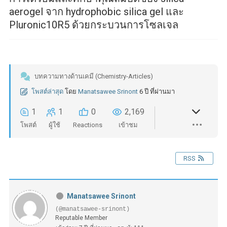
aerogel จาก hydrophobic silica gel และ
Pluronic10R5 ด้วยกระบวนการโซลเจล
บทความทางด้านเคมี (Chemistry-Articles)
โพสต์ล่าสุด
โดย
Manatsawee Srinont
6 ปี ที่ผ่านมา
1
1
0
2,169
โพสต์
ผู้ใช้
Reactions
เข้าชม
RSS
Manatsawee Srinont
(@manatsawee-srinont)
Reputable Member