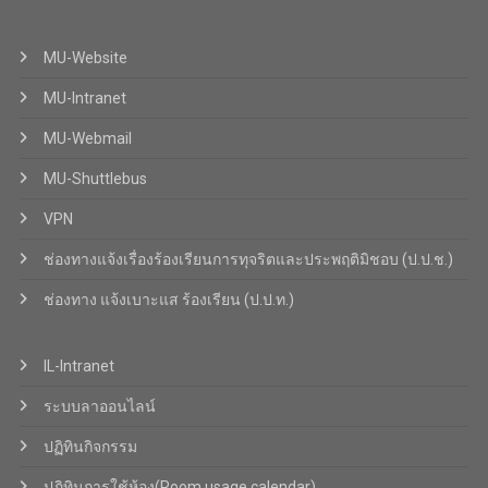
MU-Website
MU-Intranet
MU-Webmail
MU-Shuttlebus
VPN
ช่องทางแจ้งเรื่องร้องเรียนการทุจริตและประพฤติมิชอบ (ป.ป.ช.)
ช่องทาง แจ้งเบาะแส ร้องเรียน (ป.ป.ท.)
IL-Intranet
ระบบลาออนไลน์
ปฏิทินกิจกรรม
ปฏิทินการใช้ห้อง(Room usage calendar)