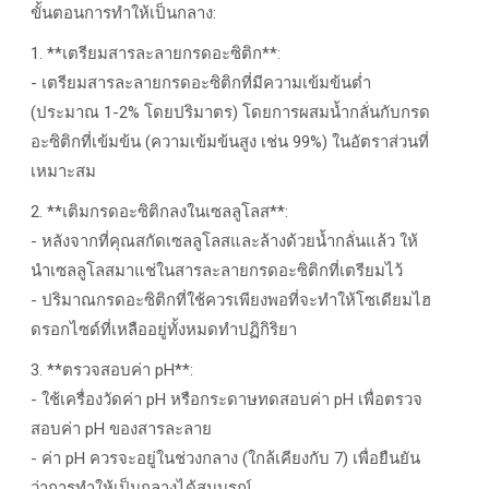
ขั้นตอนการทำให้เป็นกลาง:
1. **เตรียมสารละลายกรดอะซิติก**:
- เตรียมสารละลายกรดอะซิติกที่มีความเข้มข้นต่ำ
(ประมาณ 1-2% โดยปริมาตร) โดยการผสมน้ำกลั่นกับกรด
อะซิติกที่เข้มข้น (ความเข้มข้นสูง เช่น 99%) ในอัตราส่วนที่
เหมาะสม
2. **เติมกรดอะซิติกลงในเซลลูโลส**:
- หลังจากที่คุณสกัดเซลลูโลสและล้างด้วยน้ำกลั่นแล้ว ให้
นำเซลลูโลสมาแช่ในสารละลายกรดอะซิติกที่เตรียมไว้
- ปริมาณกรดอะซิติกที่ใช้ควรเพียงพอที่จะทำให้โซเดียมไฮ
ดรอกไซด์ที่เหลืออยู่ทั้งหมดทำปฏิกิริยา
3. **ตรวจสอบค่า pH**:
- ใช้เครื่องวัดค่า pH หรือกระดาษทดสอบค่า pH เพื่อตรวจ
สอบค่า pH ของสารละลาย
- ค่า pH ควรจะอยู่ในช่วงกลาง (ใกล้เคียงกับ 7) เพื่อยืนยัน
ว่าการทำให้เป็นกลางได้สมบูรณ์