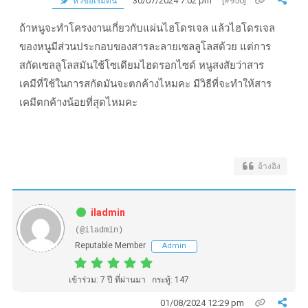
30/07/2024 7:02 pm
[#950]
หัวข้อเริ่มต้น
ถ้าหนูจะทำโครงงานเกี่ยวกับแผ่นไฮโดรเจล แล้วไฮโดรเจล
ของหนูมีส่วนประกอบของสารละลายเซลลูโลสด้วย แต่การ
สกัดเซลลูโลสมันใช้โซเดียมไฮดรอกไซด์ หนูสงสัยว่าสาร
เคมีที่ใช้ในการสกัดมันจะตกค้างไหมคะ มีวิธีที่จะทำให้สาร
เคมีตกค้างน้อยที่สุดไหมคะ
อ้างอิง
iladmin
(@iladmin)
Reputable Member
Admin
เข้าร่วม: 7 ปี ที่ผ่านมา
กระทู้: 147
01/08/2024 12:29 pm