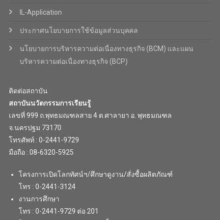
IL-Application
ประกาศนโยบายการใช้ข้อมูลส่วนบุคคล
นโยบายการบริหารความต่อเนื่องทางธุรกิจ (BCM) และแผน
บริหารความต่อเนื่องทางธุรกิจ (BCP)
ติดต่อสถาบัน
สถาบันนวัตกรรมการเรียนรู้
เลขที่ 999 ถ.พุทธมณฑลสาย 4 ต.ศาลายา อ. พุทธมณฑล
จ.นครปฐม 73170
โทรศัพท์ : 0-2441-9729
มือถือ : 08-6320-5925
โครงการเปิดโลกทัศน์ฯ/ศึกษาดูงาน/สั่งซื้อผลิตภัณฑ์
โทร : 0-2441-3124
งานการศึกษา
โทร : 0-2441-9729 ต่อ 201