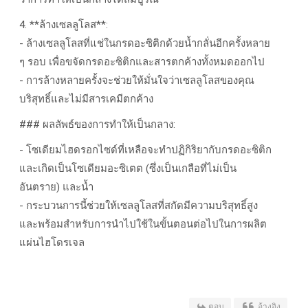
4. **ล้างเซลลูโลส**:
- ล้างเซลลูโลสที่แช่ในกรดอะซิติกด้วยน้ำกลั่นอีกครั้งหลาย
ๆ รอบ เพื่อขจัดกรดอะซิติกและสารตกค้างทั้งหมดออกไป
- การล้างหลายครั้งจะช่วยให้มั่นใจว่าเซลลูโลสของคุณ
บริสุทธิ์และไม่มีสารเคมีตกค้าง
### ผลลัพธ์ของการทำให้เป็นกลาง:
- โซเดียมไฮดรอกไซด์ที่เหลือจะทำปฏิกิริยากับกรดอะซิติก
และเกิดเป็นโซเดียมอะซิเตต (ซึ่งเป็นเกลือที่ไม่เป็น
อันตราย) และน้ำ
- กระบวนการนี้ช่วยให้เซลลูโลสที่สกัดมีความบริสุทธิ์สูง
และพร้อมสำหรับการนำไปใช้ในขั้นตอนต่อไปในการผลิต
แผ่นไฮโดรเจล
ตอบ
อ้างอิง