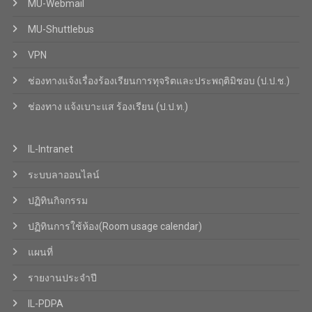
MU-Webmail
MU-Shuttlebus
VPN
ช่องทางแจ้งเรื่องร้องเรียนการทุจริตและประพฤติมิชอบ (ป.ป.ช.)
ช่องทาง แจ้งเบาะแส ร้องเรียน (ป.ป.ท.)
IL-Intranet
ระบบลาออนไลน์
ปฏิทินกิจกรรม
ปฏิทินการใช้ห้อง(Room usage calendar)
แผนที่
รายงานประจำปี
IL-PDPA