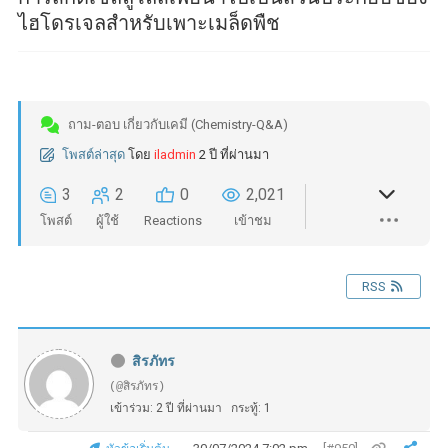
ไฮโดรเจลสำหรับเพาะเมล็ดพืช
ถาม-ตอบ เกี่ยวกับเคมี (Chemistry-Q&A)
โพสต์ล่าสุด
โดย
iladmin
2 ปี ที่ผ่านมา
3
2
0
2,021
โพสต์
ผู้ใช้
Reactions
เข้าชม
RSS
สิรภัทร
(@สิรภัทร)
เข้าร่วม: 2 ปี ที่ผ่านมา
กระทู้: 1