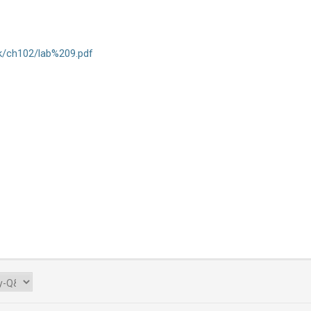
a.k/ch102/lab%209.pdf