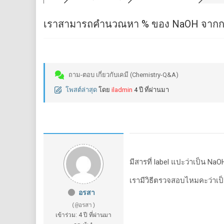
เราสามารถคำนวณหา % ของ NaOH จากกา
ถาม-ตอบ เกี่ยวกับเคมี (Chemistry-Q&A)
โพสต์ล่าสุด
โดย
iladmin
4 ปี ที่ผ่านมา
มีสารที่ label แปะว่าเป็น Na
เรามีวิธีตรวจสอบไหมคะว่าเป
อรสา
(@อรสา)
เข้าร่วม: 4 ปี ที่ผ่านมา