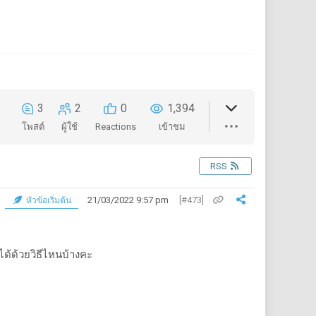
3
2
0
1,394
โพสต์
ผู้ใช้
Reactions
เข้าชม
RSS
21/03/2022 9:57 pm
[#473]
หัวข้อเริ่มต้น
ด้ด้วยวิธีไหนบ้างคะ