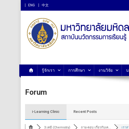
ENG
中文
สถาบันนวัตกรรมการเรียนรู
รู้จักเรา
การศึกษา
งานวิจัย
บ
Forum
i-Learning Clinic
Recent Posts
3.เคมี (Chemistry)
ถาม-ตอบ เกี่ยวกับเค...
เราส