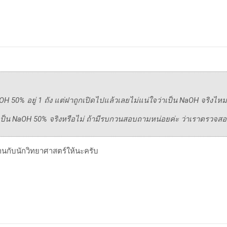
aOH 50% อยู่ 1 ถัง แต่ฝาถูกเปิดไปแล้วเลยไม่แน่ใจว่าเป็น NaOH จริงไหม
ป็น NaOH 50% จริงหรือไม่ ถ้ามีรบกวนสอบถามหน่อยค่ะ ว่าเราตรวจสอบ
านกับนักวิทยาศาสตร์ให้นะครับ