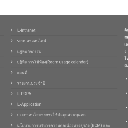
ต
IL-Intranet
ส
ระบบลาออนไลน์
เ
ปฏิทินกิจกรรม
จ
โท
ปฏิทินการใช้ห้อง(Room usage calendar)
มื
แผนที่
รายงานประจำปี
IL-PDPA
IL-Application
ประกาศนโยบายการใช้ข้อมูลส่วนบุคคล
นโยบายการบริหารความต่อเนื่องทางธุรกิจ (BCM) และ