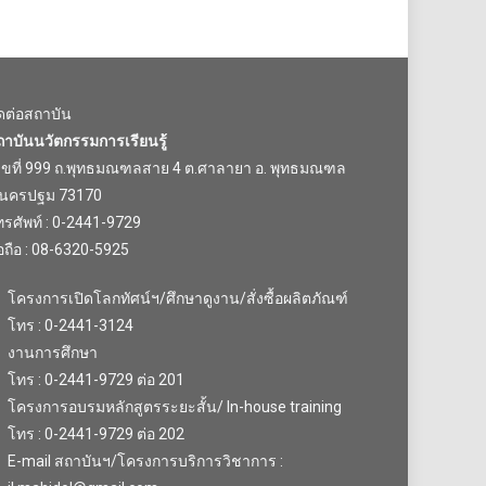
ิดต่อสถาบัน
ถาบันนวัตกรรมการเรียนรู้
ลขที่ 999 ถ.พุทธมณฑลสาย 4 ต.ศาลายา อ. พุทธมณฑล
.นครปฐม 73170
รศัพท์ : 0-2441-9729
อถือ : 08-6320-5925
โครงการเปิดโลกทัศน์ฯ/ศึกษาดูงาน/สั่งซื้อผลิตภัณฑ์
โทร : 0-2441-3124
งานการศึกษา
โทร : 0-2441-9729 ต่อ 201
โครงการอบรมหลักสูตรระยะสั้น/ In-house training
โทร : 0-2441-9729 ต่อ 202
E-mail สถาบันฯ/โครงการบริการวิชาการ :