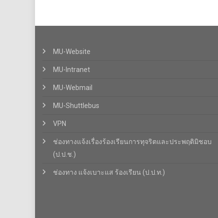
MU-Website
MU-Intranet
MU-Webmail
MU-Shuttlebus
VPN
ช่องทางแจ้งเรื่องร้องเรียนการทุจริตและประพฤติมิชอบ
(ป.ป.ช.)
ช่องทาง แจ้งเบาะแส ร้องเรียน (ป.ป.ท.)