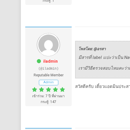
กระทู้: 1
โพสโดย: @อรสา
มีสารที่ label แปะว่าเป็น N
iladmin
เรามีวิธีตรวจสอบไหมคะว่าเ
(@iladmin)
Reputable Member
Admin
สวัสดีครับ เดี๋ยวแอดมินประส
เข้าร่วม: 7 ปี ที่ผ่านมา
กระทู้: 147