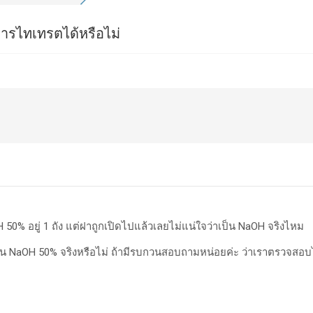
รไทเทรตได้หรือไม่
OH 50% อยู่ 1 ถัง แต่ฝาถูกเปิดไปแล้วเลยไม่แน่ใจว่าเป็น NaOH จริงไหม
็น NaOH 50% จริงหรือไม่ ถ้ามีรบกวนสอบถามหน่อยค่ะ ว่าเราตรวจสอบไ