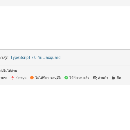
่าสุด:
TypeScript 7.0 กับ Jacquard
ยังไม่ได้อ่าน
าแรง
ปักหมุด
ไม่ได้รับการอนุมัติ
ได้คำตอบแล้ว
ส่วนตัว
ปิด