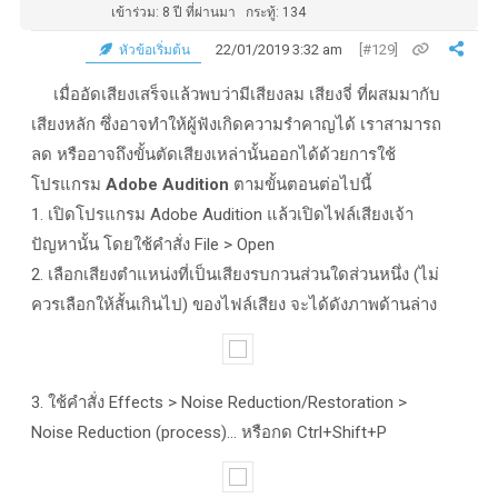
เข้าร่วม: 8 ปี ที่ผ่านมา
กระทู้: 134
22/01/2019 3:32 am
[#129]
หัวข้อเริ่มต้น
เมื่ออัดเสียงเสร็จแล้วพบว่ามีเสียงลม เสียงจี่ ที่ผสมมากับ
เสียงหลัก ซึ่งอาจทำให้ผู้ฟังเกิดความรำคาญได้ เราสามารถ
ลด หรืออาจถึงขั้นตัดเสียงเหล่านั้นออกได้ด้วยการใช้
โปรแกรม
Adobe Audition
ตามขั้นตอนต่อไปนี้
1. เปิดโปรแกรม Adobe Audition แล้วเปิดไฟล์เสียงเจ้า
ปัญหานั้น โดยใช้คำสั่ง File > Open
2. เลือกเสียงตำแหน่งที่เป็นเสียงรบกวนส่วนใดส่วนหนึ่ง (ไม่
ควรเลือกให้สั้นเกินไป) ของไฟล์เสียง จะได้ดังภาพด้านล่าง
3. ใช้คำสั่ง Effects > Noise Reduction/Restoration >
Noise Reduction (process)… หรือกด Ctrl+Shift+P