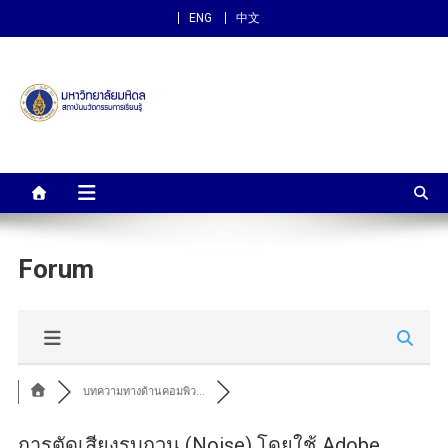
ENG
中文
สถาบันนวัตกรรมการเรียนรู้
ม.มหิดล
Forum
บทความทางด้านคอมพิว...
การตัดเสียงรบกวน (Noise) โดยใช้ Adobe