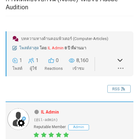
Audition
บทความทางด้านคอมพิวเตอร์ (Computer-Articles)
โพสต์ล่าสุด
โดย
IL Admin
8 ปี ที่ผ่านมา
1
1
0
8,160
โพสต์
ผู้ใช้
Reactions
เข้าชม
RSS
IL Admin
(@il-admin)
Reputable Member
Admin