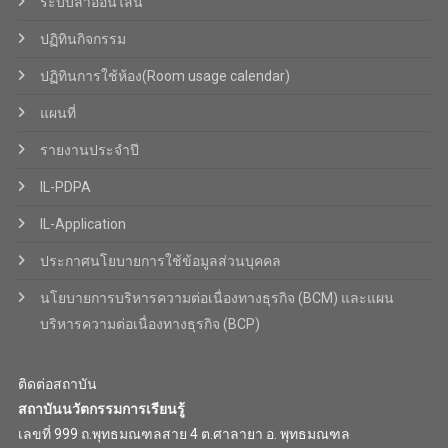
ระบบลาออนไลน์
ปฏิทินกิจกรรม
ปฏิทินการใช้ห้อง(Room usage calendar)
แผนที่
รายงานประจำปี
IL-PDPA
IL-Application
ประกาศนโยบายการใช้ข้อมูลส่วนบุคคล
นโยบายการบริหารความต่อเนื่องทางธุรกิจ (BCM) และแผน
บริหารความต่อเนื่องทางธุรกิจ (BCP)
ติดต่อสถาบัน
สถาบันนวัตกรรมการเรียนรู้
เลขที่ 999 ถ.พุทธมณฑลสาย 4 ต.ศาลายา อ. พุทธมณฑล