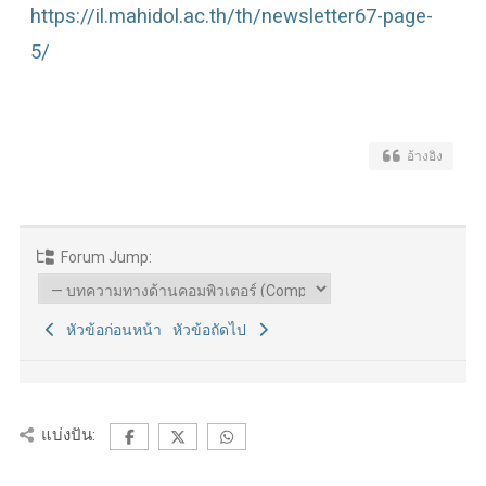
https://il.mahidol.ac.th/th/newsletter67-page-
5/
อ้างอิง
Forum Jump:
หัวข้อก่อนหน้า
หัวข้อถัดไป
แบ่งปัน: