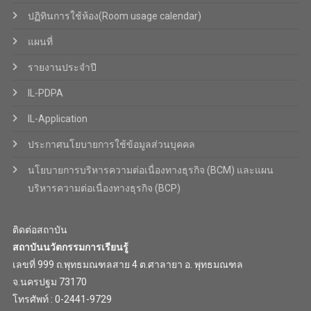
ปฏิทินการใช้ห้อง(Room usage calendar)
แผนที่
รายงานประจำปี
IL-PDPA
IL-Application
ประกาศนโยบายการใช้ข้อมูลส่วนบุคคล
นโยบายการบริหารความต่อเนื่องทางธุรกิจ (BCM) และแผน
บริหารความต่อเนื่องทางธุรกิจ (BCP)
ติดต่อสถาบัน
สถาบันนวัตกรรมการเรียนรู้
เลขที่ 999 ถ.พุทธมณฑลสาย 4 ต.ศาลายา อ. พุทธมณฑล
จ.นครปฐม 73170
โทรศัพท์ : 0-2441-9729