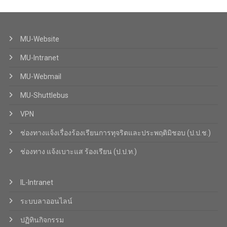
MU-Website
MU-Intranet
MU-Webmail
MU-Shuttlebus
VPN
ช่องทางแจ้งเรื่องร้องเรียนการทุจริตและประพฤติมิชอบ (ป.ป.ช.)
ช่องทาง แจ้งเบาะแส ร้องเรียน (ป.ป.ท.)
IL-Intranet
ระบบลาออนไลน์
ปฏิทินกิจกรรม