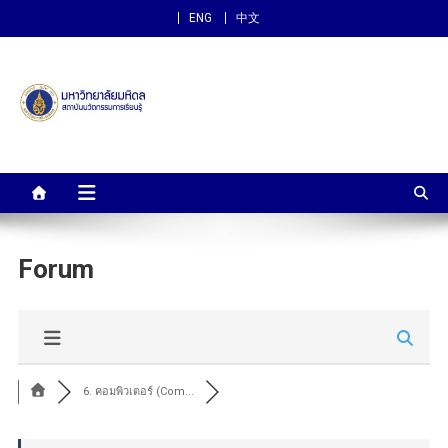
ENG
中文
สถาบันนวัตกรรมการเรียนรู้
ม.มหิดล
Forum
6. คอมพิวเตอร์ (Com...