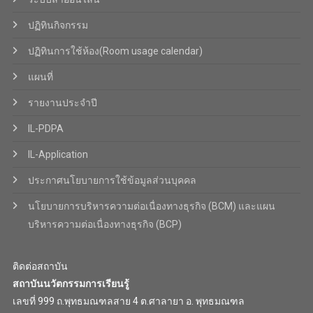
ปฏิทินกิจกรรม
ปฏิทินการใช้ห้อง(Room usage calendar)
แผนที่
รายงานประจำปี
IL-PDPA
IL-Application
ประกาศนโยบายการใช้ข้อมูลส่วนบุคคล
นโยบายการบริหารความต่อเนื่องทางธุรกิจ (BCM) และแผน
บริหารความต่อเนื่องทางธุรกิจ (BCP)
ติดต่อสถาบัน
สถาบันนวัตกรรมการเรียนรู้
เลขที่ 999 ถ.พุทธมณฑลสาย 4 ต.ศาลายา อ. พุทธมณฑล