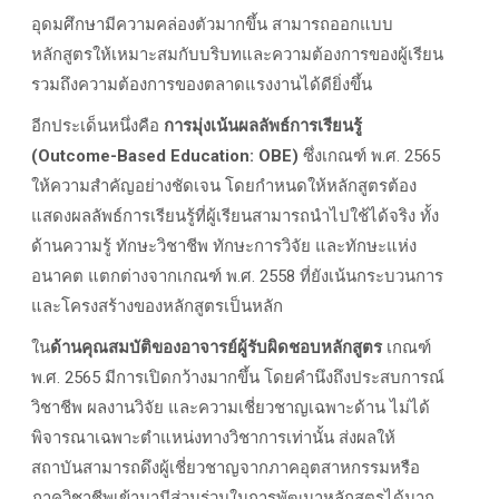
อุดมศึกษามีความคล่องตัวมากขึ้น สามารถออกแบบ
หลักสูตรให้เหมาะสมกับบริบทและความต้องการของผู้เรียน
รวมถึงความต้องการของตลาดแรงงานได้ดียิ่งขึ้น
อีกประเด็นหนึ่งคือ
การมุ่งเน้นผลลัพธ์การเรียนรู้
(Outcome-Based Education: OBE)
ซึ่งเกณฑ์ พ.ศ. 2565
ให้ความสำคัญอย่างชัดเจน โดยกำหนดให้หลักสูตรต้อง
แสดงผลลัพธ์การเรียนรู้ที่ผู้เรียนสามารถนำไปใช้ได้จริง ทั้ง
ด้านความรู้ ทักษะวิชาชีพ ทักษะการวิจัย และทักษะแห่ง
อนาคต แตกต่างจากเกณฑ์ พ.ศ. 2558 ที่ยังเน้นกระบวนการ
และโครงสร้างของหลักสูตรเป็นหลัก
ใน
ด้านคุณสมบัติของอาจารย์ผู้รับผิดชอบหลักสูตร
เกณฑ์
พ.ศ. 2565 มีการเปิดกว้างมากขึ้น โดยคำนึงถึงประสบการณ์
วิชาชีพ ผลงานวิจัย และความเชี่ยวชาญเฉพาะด้าน ไม่ได้
พิจารณาเฉพาะตำแหน่งทางวิชาการเท่านั้น ส่งผลให้
สถาบันสามารถดึงผู้เชี่ยวชาญจากภาคอุตสาหกรรมหรือ
ภาควิชาชีพเข้ามามีส่วนร่วมในการพัฒนาหลักสูตรได้มาก