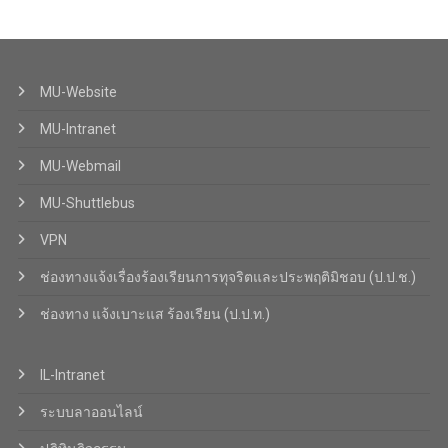
MU-Website
MU-Intranet
MU-Webmail
MU-Shuttlebus
VPN
ช่องทางแจ้งเรื่องร้องเรียนการทุจริตและประพฤติมิชอบ (ป.ป.ช.)
ช่องทาง แจ้งเบาะแส ร้องเรียน (ป.ป.ท.)
IL-Intranet
ระบบลาออนไลน์