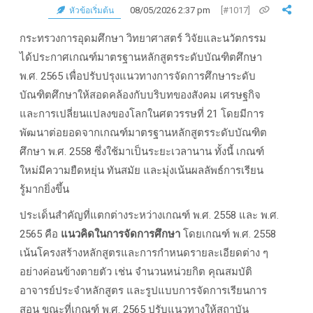
08/05/2026 2:37 pm
[#1017]
หัวข้อเริ่มต้น
กระทรวงการอุดมศึกษา วิทยาศาสตร์ วิจัยและนวัตกรรม
ได้ประกาศเกณฑ์มาตรฐานหลักสูตรระดับบัณฑิตศึกษา
พ.ศ. 2565 เพื่อปรับปรุงแนวทางการจัดการศึกษาระดับ
บัณฑิตศึกษาให้สอดคล้องกับบริบทของสังคม เศรษฐกิจ
และการเปลี่ยนแปลงของโลกในศตวรรษที่ 21 โดยมีการ
พัฒนาต่อยอดจากเกณฑ์มาตรฐานหลักสูตรระดับบัณฑิต
ศึกษา พ.ศ. 2558 ซึ่งใช้มาเป็นระยะเวลานาน ทั้งนี้ เกณฑ์
ใหม่มีความยืดหยุ่น ทันสมัย และมุ่งเน้นผลลัพธ์การเรียน
รู้มากยิ่งขึ้น
ประเด็นสำคัญที่แตกต่างระหว่างเกณฑ์ พ.ศ. 2558 และ พ.ศ.
2565 คือ
แนวคิดในการจัดการศึกษา
โดยเกณฑ์ พ.ศ. 2558
เน้นโครงสร้างหลักสูตรและการกำหนดรายละเอียดต่าง ๆ
อย่างค่อนข้างตายตัว เช่น จำนวนหน่วยกิต คุณสมบัติ
อาจารย์ประจำหลักสูตร และรูปแบบการจัดการเรียนการ
สอน ขณะที่เกณฑ์ พ.ศ. 2565 ปรับแนวทางให้สถาบัน