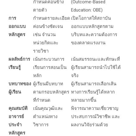
กำหนดค่อนข้าง
(Outcome-Based
ตายตัว
Education: OBE)
การ
กำหนดรายละเอียด
เปิดโอกาสให้สถาบัน
ออกแบบ
ค่อนข้างชัดเจน
ออกแบบหลักสูตรตาม
หลักสูตร
เช่น จำนวน
บริบทและความต้องการ
หน่วยกิตและ
ของตลาดแรงงาน
รายวิชา
ผลลัพธ์การ
เน้นกระบวนการ
เน้นสมรรถนะและทักษะที่
เรียนรู้
เรียนการสอนเป็น
ผู้เรียนสามารถนำไปใช้ได้
หลัก
จริง
บทบาทของ
ผู้เรียนมีบทบาท
ผู้เรียนสามารถเลือกเส้น
ผู้เรียน
ตามกรอบหลักสูตร
ทางการเรียนรู้ได้หลาก
ที่กำหนด
หลายมากขึ้น
คุณสมบัติ
เน้นคุณวุฒิและ
พิจารณาความเชี่ยวชาญ
อาจารย์
ตำแหน่งทาง
ประสบการณ์วิชาชีพ และ
ประจำ
วิชาการ
ผลงานวิจัยร่วมด้วย
หลักสูตร