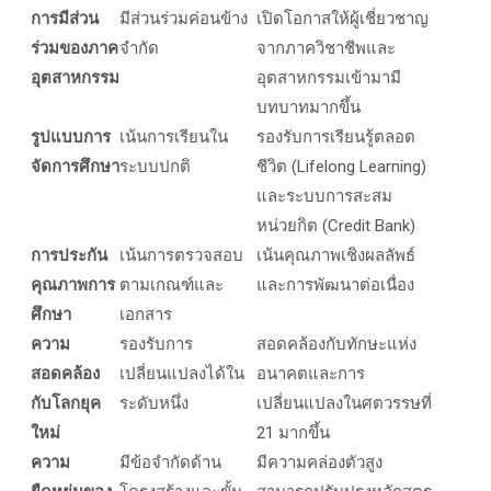
การมีส่วน
มีส่วนร่วมค่อนข้าง
เปิดโอกาสให้ผู้เชี่ยวชาญ
ร่วมของภาค
จำกัด
จากภาควิชาชีพและ
อุตสาหกรรม
อุตสาหกรรมเข้ามามี
บทบาทมากขึ้น
รูปแบบการ
เน้นการเรียนใน
รองรับการเรียนรู้ตลอด
จัดการศึกษา
ระบบปกติ
ชีวิต (Lifelong Learning)
และระบบการสะสม
หน่วยกิต (Credit Bank)
การประกัน
เน้นการตรวจสอบ
เน้นคุณภาพเชิงผลลัพธ์
คุณภาพการ
ตามเกณฑ์และ
และการพัฒนาต่อเนื่อง
ศึกษา
เอกสาร
ความ
รองรับการ
สอดคล้องกับทักษะแห่ง
สอดคล้อง
เปลี่ยนแปลงได้ใน
อนาคตและการ
กับโลกยุค
ระดับหนึ่ง
เปลี่ยนแปลงในศตวรรษที่
ใหม่
21 มากขึ้น
ความ
มีข้อจำกัดด้าน
มีความคล่องตัวสูง