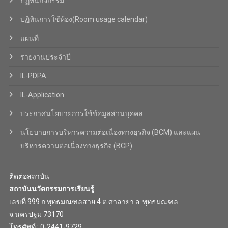
ปฏิทินกิจกรรม
ปฏิทินการใช้ห้อง(Room usage calendar)
แผนที่
รายงานประจำปี
IL-PDPA
IL-Application
ประกาศนโยบายการใช้ข้อมูลส่วนบุคคล
นโยบายการบริหารความต่อเนื่องทางธุรกิจ (BCM) และแผน
บริหารความต่อเนื่องทางธุรกิจ (BCP)
ติดต่อสถาบัน
สถาบันนวัตกรรมการเรียนรู้
เลขที่ 999 ถ.พุทธมณฑลสาย 4 ต.ศาลายา อ. พุทธมณฑล
จ.นครปฐม 73170
โทรศัพท์ : 0-2441-9729