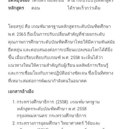
ยืดหยุ่นของ
โครงสร้างและขั้น
สามารถปรับปรุงหลักสูตร
หลักสูตร
ตอน
ได้รวดเร็วกว่าเดิม
โดยสรุป คือ เกณฑ์มาตรฐานหลักสูตรระดับบัณฑิตศึกษา
พ.ศ. 2565 ถือเป็นการปรับเปลี่ยนสำคัญที่ช่วยยกระดับ
คุณภาพการศึกษาระดับบัณฑิตศึกษาไทยให้มีความทันสมัย
ยืดหยุ่น และตอบสนองต่อการเปลี่ยนแปลงของโลกได้ดียิ่ง
ขึ้น เมื่อเปรียบเทียบกับเกณฑ์ พ.ศ. 2558 จะเห็นได้ว่า
แนวทางใหม่ให้ความสำคัญกับผู้เรียน ผลลัพธ์การเรียนรู้
และการเชื่อมโยงกับภาคปฏิบัติอย่างชัดเจน ซึ่งเป็นทิศทาง
ที่เหมาะสมต่อการพัฒนากำลังคนในอนาคต
เอกสารอ้างอิง
กระทรวงศึกษาธิการ. (2558).
เกณฑ์มาตรฐาน
หลักสูตรระดับบัณฑิตศึกษา พ.ศ. 2558
.
กรุงเทพมหานคร: กระทรวงศึกษาธิการ.
กระทรวงการอุดมศึกษา วิทยาศาสตร์ วิจัยและ