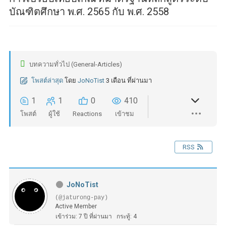
บัณฑิตศึกษา พ.ศ. 2565 กับ พ.ศ. 2558
บทความทั่วไป (General-Articles)
โพสต์ล่าสุด
โดย
JoNoTist
3 เดือน ที่ผ่านมา
1
1
0
410
โพสต์
ผู้ใช้
Reactions
เข้าชม
RSS
JoNoTist
(@jaturong-pay)
Active Member
เข้าร่วม: 7 ปี ที่ผ่านมา
กระทู้: 4