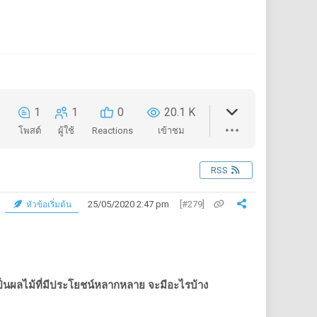
1
1
0
20.1 K
โพสต์
ผู้ใช้
Reactions
เข้าชม
RSS
25/05/2020 2:47 pm
[#279]
หัวข้อเริ่มต้น
ป็นผลไม้ที่มีประโยชน์หลากหลาย
จะมีอะไรบ้าง