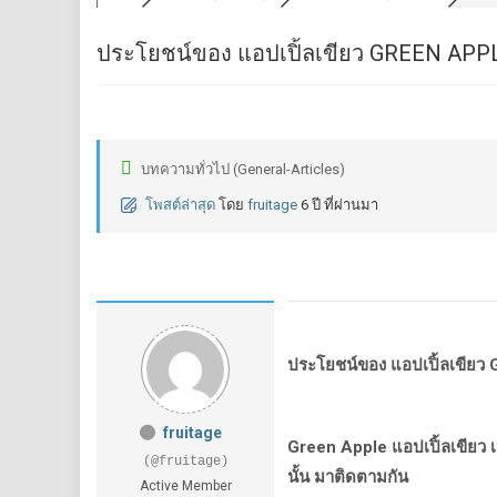
ประโยชน์ของ แอปเปิ้ลเขียว GREEN APP
บทความทั่วไป (General-Articles)
โพสต์ล่าสุด
โดย
fruitage
6 ปี ที่ผ่านมา
ประโยชน์ของ
แอปเปิ้ลเขียว
G
fruitage
Green Apple
แอปเปิ้ลเขียว
(@fruitage)
นั้น
มาติดตามกัน
Active Member