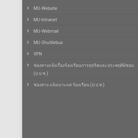
MU-Website
MU-Intranet
MU-Webmail
MU-Shuttlebus
VPN
ช่องทางแจ้งเรื่องร้องเรียนการทุจริตและประพฤติมิชอบ
(ป.ป.ช.)
ช่องทาง แจ้งเบาะแส ร้องเรียน (ป.ป.ท.)