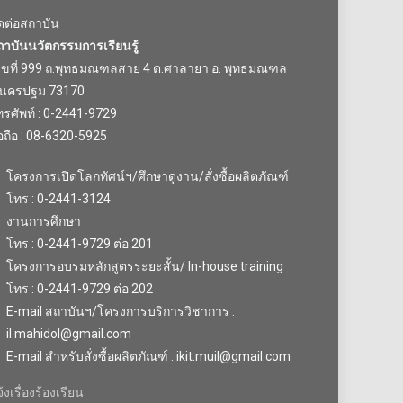
ิดต่อสถาบัน
ถาบันนวัตกรรมการเรียนรู้
ลขที่ 999 ถ.พุทธมณฑลสาย 4 ต.ศาลายา อ. พุทธมณฑล
.นครปฐม 73170
รศัพท์ : 0-2441-9729
อถือ : 08-6320-5925
โครงการเปิดโลกทัศน์ฯ/ศึกษาดูงาน/สั่งซื้อผลิตภัณฑ์
โทร : 0-2441-3124
งานการศึกษา
โทร : 0-2441-9729 ต่อ 201
โครงการอบรมหลักสูตรระยะสั้น/ In-house training
โทร : 0-2441-9729 ต่อ 202
E-mail สถาบันฯ/โครงการบริการวิชาการ :
il.mahidol@gmail.com
E-mail สำหรับสั่งซื้อผลิตภัณฑ์ : ikit.muil@gmail.com
้งเรื่องร้องเรียน