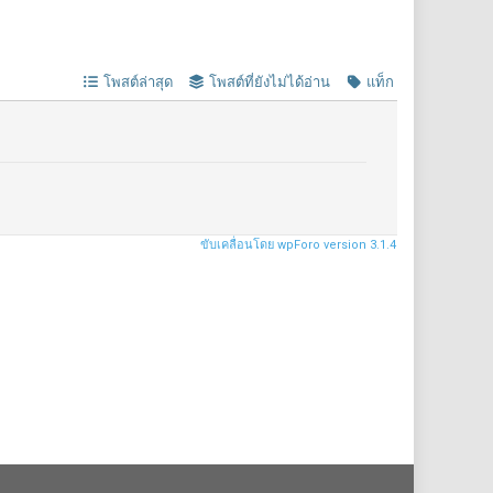
โพสต์ล่าสุด
โพสต์ที่ยังไม่ได้อ่าน
แท็ก
ขับเคลื่อนโดย wpForo version 3.1.4