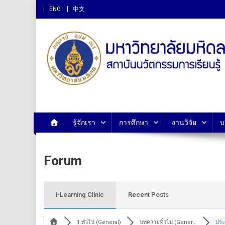
ENG
中文
สถาบันนวัตกรรมการเรียนรู
รู้จักเรา
การศึกษา
งานวิจัย
บ
Forum
i-Learning Clinic
Recent Posts
1.ทั่วไป (General)
บทความทั่วไป (Gener...
ประ