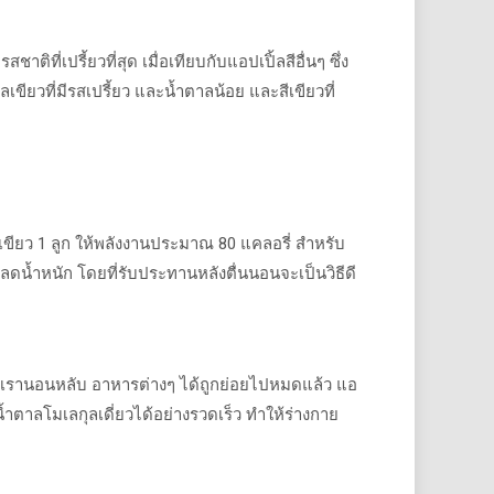
รสชาติที่เปรี้ยวที่สุด
เมื่อเทียบกับแอปเปิ้ลสีอื่นๆ
ซึ่ง
เขียวที่มีรสเปรี้ยว
และน้ำตาลน้อย
และสีเขียวที่
เขียว
1
ลูก
ให้พลังงานประมาณ
80
แคลอรี่
สำหรับ
มลดน้ำหนัก
โดยที่รับประทานหลังตื่นนอนจะเป็นวิธีดี
่เรานอนหลับ
อาหารต่างๆ
ได้ถูกย่อยไปหมดแล้ว
แอ
นน้ำตาลโมเลกุลเดี่ยวได้อย่างรวดเร็ว
ทำให้ร่างกาย