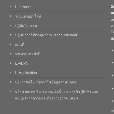
ต
IL-Intranet
ส
ระบบลาออนไลน์
เ
ปฏิทินกิจกรรม
จ
โท
ปฏิทินการใช้ห้อง(Room usage calendar)
มื
แผนที่
รายงานประจำปี
IL-PDPA
IL-Application
ประกาศนโยบายการใช้ข้อมูลส่วนบุคคล
นโยบายการบริหารความต่อเนื่องทางธุรกิจ (BCM) และ
แผนบริหารความต่อเนื่องทางธุรกิจ (BCP)
แจ