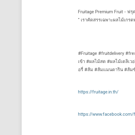
Fruitage Premium Fruit -
ฟรุ
"
เราคัดสรรเฉพาะผลไม้เกรดพร
#Fruitage #fruitdelivery #fre
เข้า
#
ผลไม้สด
#
ผลไม้เดลิเวอร
อรี่
#
ส้ม
#
ส้มแมนดาริน
#
ส้ม
https://fruitage.in.th/
https://www.facebook.com/fr